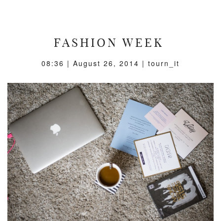
FASHION WEEK
08:36 |
August 26, 2014
| tourn_it