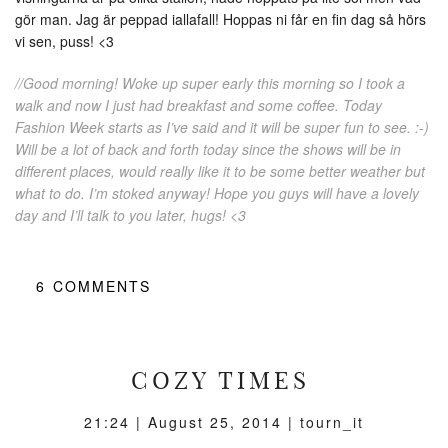
gör man. Jag är peppad iallafall! Hoppas ni får en fin dag så hörs
vi sen, puss! <3
//Good morning! Woke up super early this morning so I took a
walk and now I just had breakfast and some coffee. Today
Fashion Week starts as I’ve said and it will be super fun to see. :-)
Will be a lot of back and forth today since the shows will be in
different places, would really like it to be some better weather but
what to do. I’m stoked anyway! Hope you guys will have a lovely
day and I’ll talk to you later, hugs! <3
6
COMMENTS
COZY TIMES
21:24 |
August 25, 2014
| tourn_it