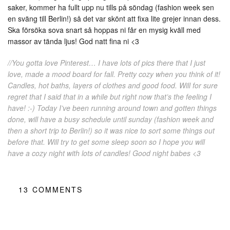
saker, kommer ha fullt upp nu tills på söndag (fashion week sen
en sväng till Berlin!) så det var skönt att fixa lite grejer innan dess.
Ska försöka sova snart så hoppas ni får en mysig kväll med
massor av tända ljus! God natt fina ni <3
//You gotta love Pinterest… I have lots of pics there that I just
love, made a mood board for fall. Pretty cozy when you think of it!
Candles, hot baths, layers of clothes and good food. Will for sure
regret that I said that in a while but right now that’s the feeling I
have! :-) Today I’ve been running around town and gotten things
done, will have a busy schedule until sunday (fashion week and
then a short trip to Berlin!) so it was nice to sort some things out
before that. Will try to get some sleep soon so I hope you will
have a cozy night with lots of candles! Good night babes <3
13
COMMENTS