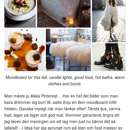
Moodboard for this fall, candle lights, good food, hot baths, warm
clothes and boots.
Man måste ju älska Pinterest… Har en hel del bilder som man
bara drömmer sig bort till, satte ihop en liten moodboard inför
hösten. Ganska mysigt när man tänker efter! Tända ljus, varma
bad, lager på lager och god mat. Kommer garanterat ångra att
jag skrev den meningen om ett tag men just nu känns det så
iallafall! :-) Idag har jag sprungit runt på stan och fixat massor av