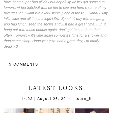
have been super bad all day but hopefully we will get some sun
tomorrow! Ida Sjöstedt was so fun to see and here’s some of my
favorites, oh I want like every single piece of these… Haha! Fluffy,
tulle, lace and all those things I like. Spent all day with the gang
and had lunch, seen the shows and just had a great time. Fun to
hang out with these people again, don’t get to see them that
often. Tomorrow it’s time again so now it’s time for a shower and
then some sleep! Hope you guys had a great day, I’m totally
dead. <3
5
COMMENTS
LATEST LOOKS
14:22 |
August 26, 2014
| tourn_it