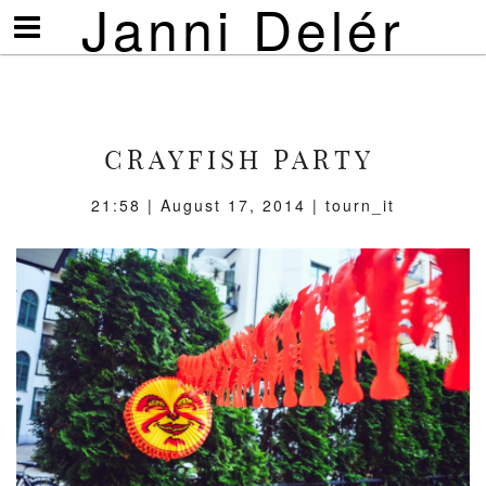
Janni Delér
Visa/göm
meny
CRAYFISH PARTY
21:58 | August 17, 2014 | tourn_it