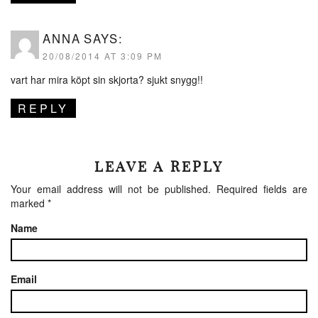
ANNA
SAYS:
20/08/2014 AT 3:09 PM
vart har mira köpt sin skjorta? sjukt snygg!!
REPLY
LEAVE A REPLY
Your email address will not be published.
Required fields are
marked
*
Name
Email