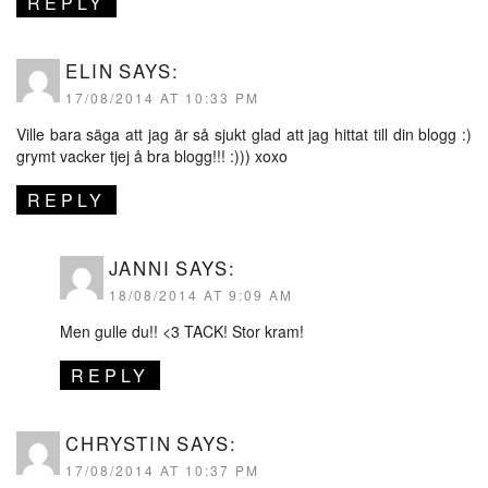
REPLY
ELIN
SAYS:
17/08/2014 AT 10:33 PM
Ville bara säga att jag är så sjukt glad att jag hittat till din blogg :)
grymt vacker tjej å bra blogg!!! :))) xoxo
REPLY
JANNI
SAYS:
18/08/2014 AT 9:09 AM
Men gulle du!! <3 TACK! Stor kram!
REPLY
CHRYSTIN
SAYS:
17/08/2014 AT 10:37 PM