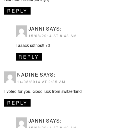
REPLY
JANNI
SAYS:
15/08/2014 AT 8:48 AM
Taaack sötnos!! <3
REPLY
NADINE
SAYS:
14/08/2014 AT 2:35 AM
I voted for you. Good luck from switzerland
REPLY
JANNI
SAYS:
15/08/2014 AT 8:49 AM