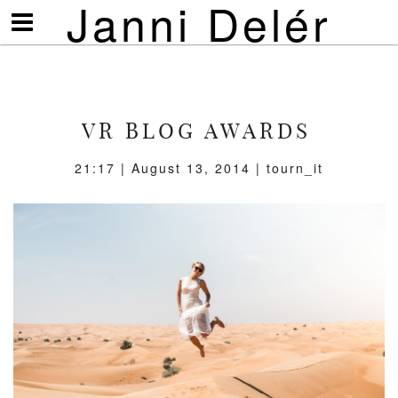
Janni Delér
Visa/göm
meny
VR BLOG AWARDS
21:17 | August 13, 2014 | tourn_it