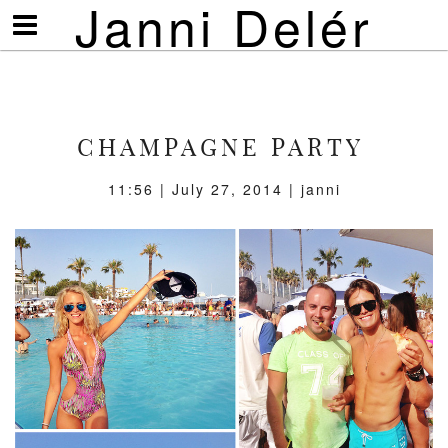
Janni Delér
Visa/göm
meny
CHAMPAGNE PARTY
11:56 | July 27, 2014 | janni