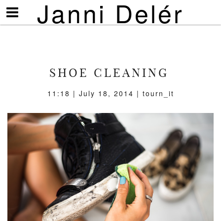
Janni Delér
Visa/göm
meny
SHOE CLEANING
11:18 | July 18, 2014 | tourn_it