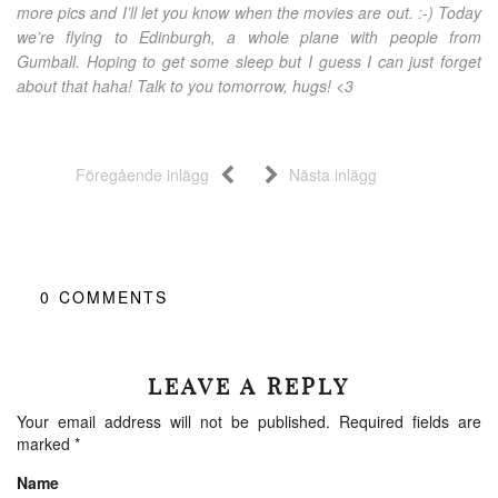
more pics and I’ll let you know when the movies are out. :-) Today
we’re flying to Edinburgh, a whole plane with people from
Gumball. Hoping to get some sleep but I guess I can just forget
about that haha! Talk to you tomorrow, hugs! <3
Föregående inlägg
Nästa inlägg
0
COMMENTS
LEAVE A REPLY
Your email address will not be published.
Required fields are
marked
*
Name