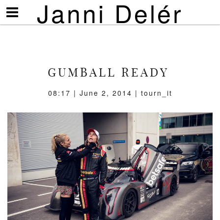
Janni Delér
Visa/göm
meny
GUMBALL READY
08:17 | June 2, 2014 | tourn_it