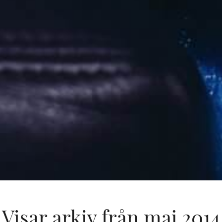
Visar arkiv från maj 2014