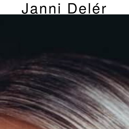
Janni Delér