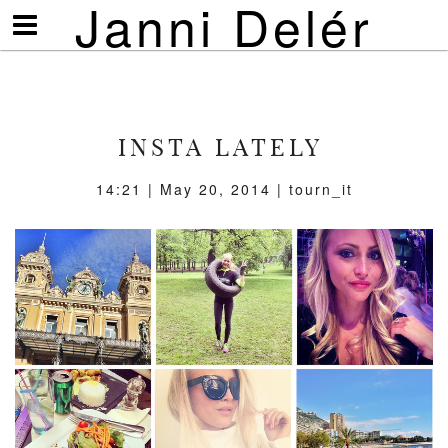
Janni Delér
Visa/göm
meny
INSTA LATELY
14:21 | May 20, 2014 | tourn_it