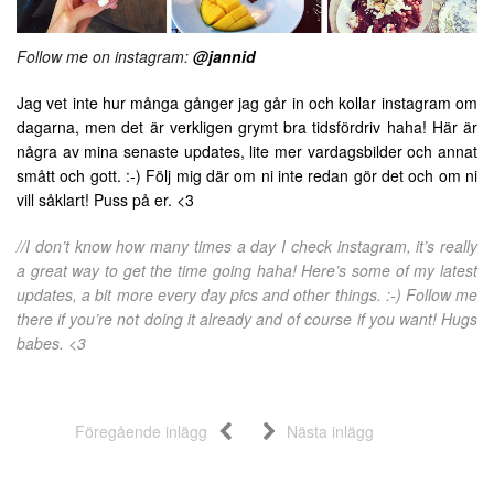
Follow me on instagram:
@jannid
Jag vet inte hur många gånger jag går in och kollar instagram om
dagarna, men det är verkligen grymt bra tidsfördriv haha! Här är
några av mina senaste updates, lite mer vardagsbilder och annat
smått och gott. :-) Följ mig där om ni inte redan gör det och om ni
vill såklart! Puss på er. <3
//I don’t know how many times a day I check instagram, it’s really
a great way to get the time going haha! Here’s some of my latest
updates, a bit more every day pics and other things. :-) Follow me
there if you’re not doing it already and of course if you want! Hugs
babes. <3
Föregående inlägg
Nästa inlägg