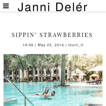
Janni Delér
Visa/göm
meny
SIPPIN’ STRAWBERRIES
14:06 | May 23, 2014 | tourn_it