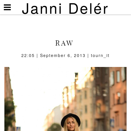
Janni Delér
Visa/göm
meny
RAW
22:05 | September 6, 2013 | tourn_it