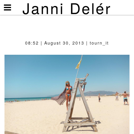
Janni Delér
Visa/göm
meny
08:52 | August 30, 2013 | tourn_it