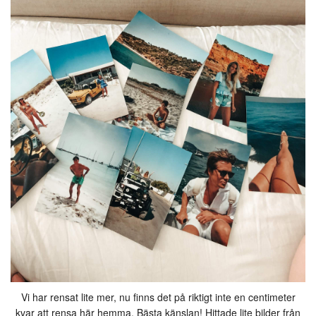
Vi har rensat lite mer, nu finns det på riktigt inte en centimeter
kvar att rensa här hemma. Bästa känslan! Hittade lite bilder från