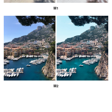
M1
M2