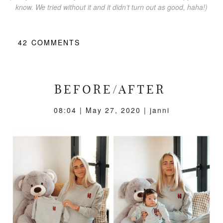
know. We tried without it and it didn’t turn out as good, haha!)
42
COMMENTS
BEFORE/AFTER
08:04 |
May 27, 2020
| janni