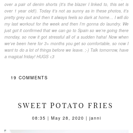
over a pair of denim shorts (it’s the blazer I linked to, this set is
over 1 year old!). Today it’s not as sunny as in these photos, it’s
pretty grey out and then it always feels so dark at home… I will do
my last workout for the week and then I’m gonna do laundry. We
just got it confirmed that we can go to Spain so we’re going there
monday, so now it got stressful all of a sudden haha! Now when
we’ve been here for 3+ months you get so comfortable, so now I
want to do a lot of things before we leave. ;-) Talk tomorrow, have
a magical friday! HUGS <3
19
COMMENTS
SWEET POTATO FRIES
08:35 |
May 28, 2020
| janni