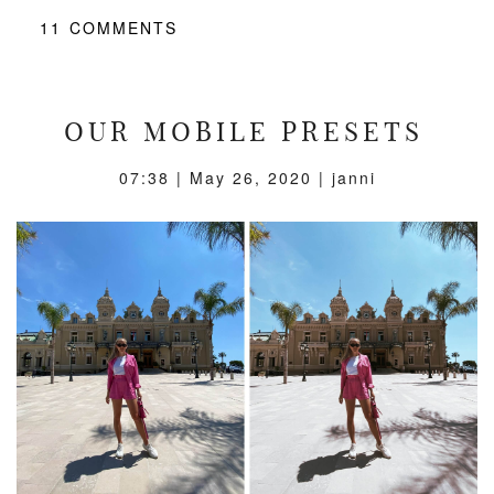
11
COMMENTS
OUR MOBILE PRESETS
07:38 |
May 26, 2020
| janni