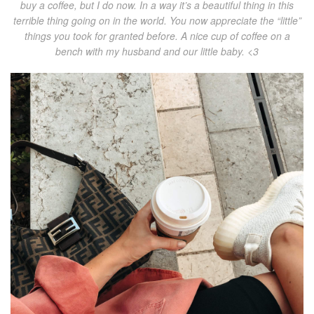
buy a coffee, but I do now. In a way it’s a beautiful thing in this
terrible thing going on in the world. You now appreciate the “little”
things you took for granted before. A nice cup of coffee on a
bench with my husband and our little baby. <3