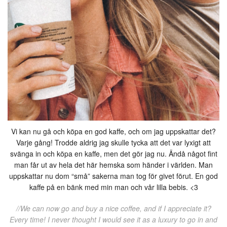
Vi kan nu gå och köpa en god kaffe, och om jag uppskattar det?
Varje gång! Trodde aldrig jag skulle tycka att det var lyxigt att
svänga in och köpa en kaffe, men det gör jag nu. Ändå något fint
man får ut av hela det här hemska som händer i världen. Man
uppskattar nu dom “små” sakerna man tog för givet förut. En god
kaffe på en bänk med min man och vår lilla bebis. <3
//We can now go and buy a nice coffee, and if I appreciate it?
Every time! I never thought I would see it as a luxury to go in and