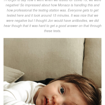
negative! So impressed about how Monaco is handling this and
how professional the testing station was. Everyone gets to get
tested here and it took around 15 minutes. It was nice that we
were negative but I thought Jon would have antibodies, we did
hear though that it was hard to get a good answer on that through
these tests.