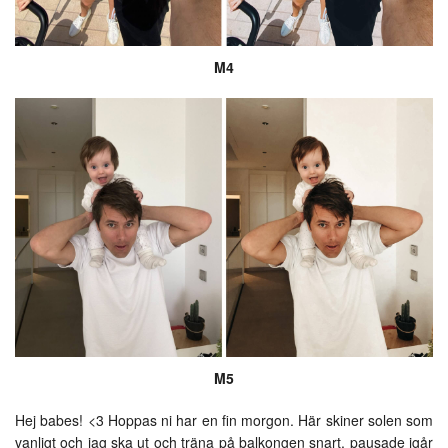
M4
M5
Hej babes! <3 Hoppas ni har en fin morgon. Här skiner solen som
vanligt och jag ska ut och träna på balkongen snart, pausade igår