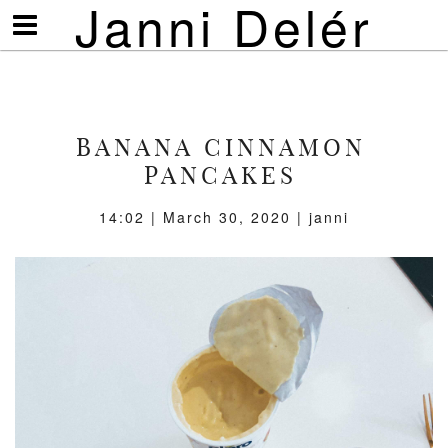
Janni Delér
Visa/göm
meny
BANANA CINNAMON
PANCAKES
14:02 | March 30, 2020 | janni