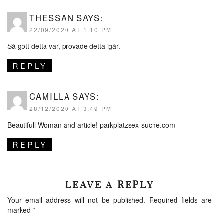
THESSAN
SAYS:
22/09/2020 AT 1:10 PM
Så gott detta var, provade detta igår.
REPLY
CAMILLA
SAYS:
28/12/2020 AT 3:49 PM
Beautifull Woman and article!
parkplatzsex-suche.com
REPLY
LEAVE A REPLY
Your email address will not be published.
Required fields are
marked
*