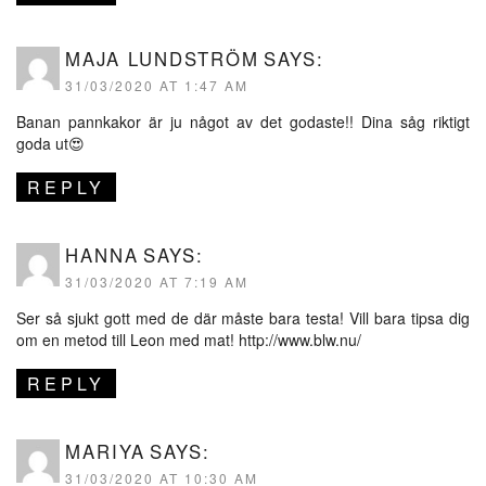
MAJA LUNDSTRÖM
SAYS:
31/03/2020 AT 1:47 AM
Banan pannkakor är ju något av det godaste!! Dina såg riktigt
goda ut😍
REPLY
HANNA
SAYS:
31/03/2020 AT 7:19 AM
Ser så sjukt gott med de där måste bara testa! Vill bara tipsa dig
om en metod till Leon med mat!
http://www.blw.nu/
REPLY
MARIYA
SAYS:
31/03/2020 AT 10:30 AM