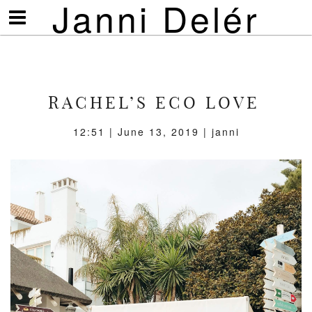
Janni Delér
Visa/göm
meny
RACHEL’S ECO LOVE
12:51 | June 13, 2019 | janni