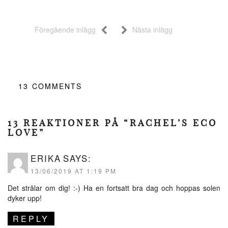
Föregående inlägg
Nästa inlägg
13
COMMENTS
13 REAKTIONER PÅ “RACHEL’S ECO
LOVE”
ERIKA
SAYS:
13/06/2019 AT 1:19 PM
Det strålar om dig! :-) Ha en fortsatt bra dag och hoppas solen
dyker upp!
REPLY