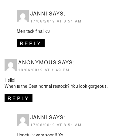
JANNI
SAYS:
17/06/2019 AT 8:51 AM
Men tack fina! <3
REPLY
ANONYMOUS
SAYS:
13/06/2019 AT 1:49 PM
Hello!
When is the Cest normal restock? You look gorgeous.
REPLY
JANNI
SAYS:
17/06/2019 AT 8:51 AM
Hopefully very soon!! Xx