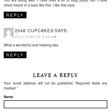
never heard of a topic like this. I like this topic.
REPLY
2048 CUPCAKES
SAYS:
15/11/2023 AT 4:03 AM
What a wonderful and relaxing day
REPLY
LEAVE A REPLY
Your email address will not be published.
Required fields are
marked
*
Name