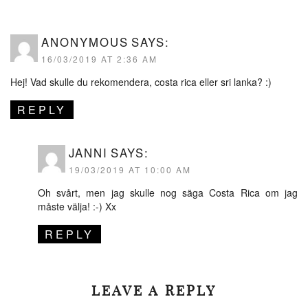
ANONYMOUS
SAYS:
16/03/2019 AT 2:36 AM
Hej! Vad skulle du rekomendera, costa rica eller sri lanka? :)
REPLY
JANNI
SAYS:
19/03/2019 AT 10:00 AM
Oh svårt, men jag skulle nog säga Costa Rica om jag
måste välja! :-) Xx
REPLY
LEAVE A REPLY