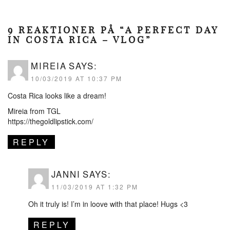
9 REAKTIONER PÅ “A PERFECT DAY
IN COSTA RICA – VLOG”
MIREIA
SAYS:
10/03/2019 AT 10:37 PM
Costa Rica looks like a dream!
Mireia from TGL
https://thegoldlipstick.com/
REPLY
JANNI
SAYS:
11/03/2019 AT 1:32 PM
Oh it truly is! I’m in loove with that place! Hugs <3
REPLY