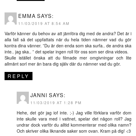
EMMA
SAYS:
11/03/2019 AT 8:54 AM
Varför känner du behov av att jämföra dig med de andra? Det är i
alla fall så det uppfattats när du hela tiden nämner vad du gör
kontra dina vänner. ”Du är den enda som ska surfa.. de andra ska
inte.. jag ska.. ” det spelar ingen roll för oss som ser dina videos.
Skulle istället önska att du filmade mer omgivningar och lite
allmänt sorl mer än bara dig själv där du nämner vad du gör.
REPLY
JANNI
SAYS:
11/03/2019 AT 1:28 PM
Hehe, det gör jag iof inte. ;-) Jag ville förklara varför dom
inte skulle vara med i vattnet, spelar det någon roll? Jag
undrar dock varför du alltid kommenterar med olika namn?
Och skriver olika liknande saker som ovan. Kram på dig! <3