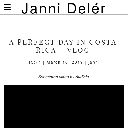
Janni Delér
Visa/göm
meny
A PERFECT DAY IN COSTA
RICA – VLOG
15:44 | March 10, 2019 | janni
Sponsored video by Audible.