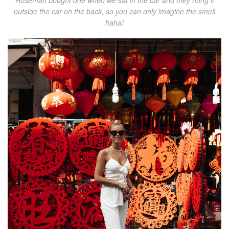
outside the car on the back, so you can only imagine the smell
haha!