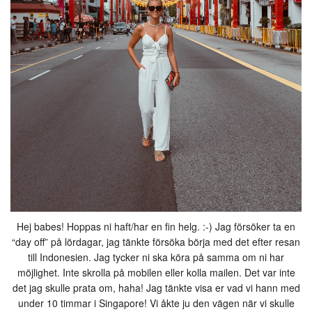
Hej babes! Hoppas ni haft/har en fin helg. :-) Jag försöker ta en
“day off” på lördagar, jag tänkte försöka börja med det efter resan
till Indonesien. Jag tycker ni ska köra på samma om ni har
möjlighet. Inte skrolla på mobilen eller kolla mailen. Det var inte
det jag skulle prata om, haha! Jag tänkte visa er vad vi hann med
under 10 timmar i Singapore! Vi åkte ju den vägen när vi skulle