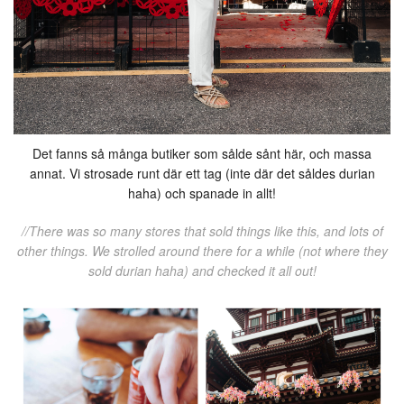
Det fanns så många butiker som sålde sånt här, och massa
annat. Vi strosade runt där ett tag (inte där det såldes durian
haha) och spanade in allt!
//There was so many stores that sold things like this, and lots of
other things. We strolled around there for a while (not where they
sold durian haha) and checked it all out!