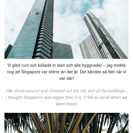
Vi gled runt och kollade in stan och alla byggnader – jag trodde
nog att Singapore var större än det är. Det kändes så litet när vi
var där!
//We drove around and checked out the city and all the buildings –
I thought Singapore was bigger than it is. It felt so small when we
were there!