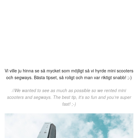
Vi ville ju hinna se så mycket som möjligt så vi hyrde mini scooters
och segways. Bästa tipset, så roligt och man var riktigt snabb! ;-)
//We wanted to see as much as possible so we rented mini
scooters and segways. The best tip, it’s so fun and you’re super
fast! ;-)