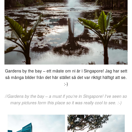
Gardens by the bay – ett måste om ni är i Singapore! Jag har sett
så många bilder från det här stället så det var riktigt häftigt att se.
:-)
//Gardens by the bay – a must if you’re in Singapore! I’ve seen so
many pictures form this place so it was really cool to see. :-)