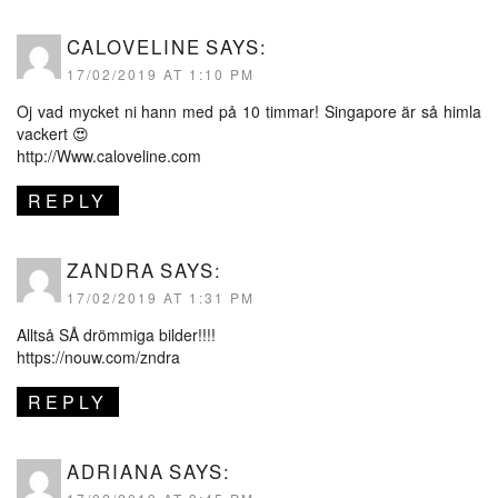
CALOVELINE
SAYS:
17/02/2019 AT 1:10 PM
Oj vad mycket ni hann med på 10 timmar! Singapore är så himla
vackert 😍
http://Www.caloveline.com
REPLY
ZANDRA
SAYS:
17/02/2019 AT 1:31 PM
Alltså SÅ drömmiga bilder!!!!
https://nouw.com/zndra
REPLY
ADRIANA
SAYS: