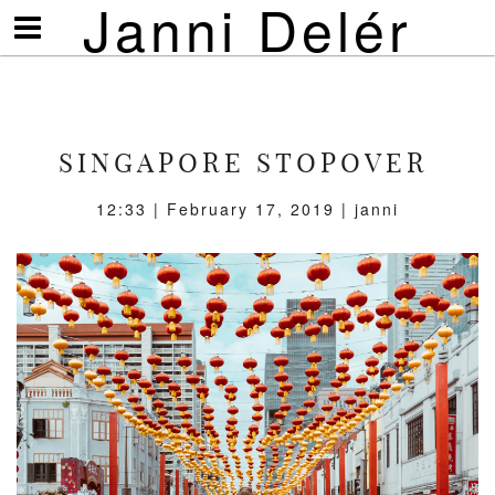
Janni Delér
Visa/göm
meny
SINGAPORE STOPOVER
12:33 | February 17, 2019 | janni