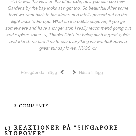
//This was the view on the other side, now you can see how
Gardens by the bay looks at night too. So beautiful! After some
food we went back to the airport and totally passed out on the
flight back to Europe. What an incredible stopover, if you go
somewhere and have a longer stop I really recommend going out
and explore some. :-) Thanks Chris for being such a great guide
and friend, we had time to see everything we wanted! Have a
great sunday loves, HUGS <3
Föregående inlägg
Nästa inlägg
13
COMMENTS
13 REAKTIONER PÅ “SINGAPORE
STOPOVER”