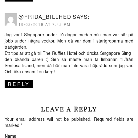
@FRIDA_BILLHED
SAYS:
19/02/2019 AT 7:42 PM
Jag var i Singapore under 10 dagar medan min man var sär på
jobb under några veckor. Men då var dom i startgroparna med
trädgården.
Ett tips är att gå till The Ruffles Hotel och dricka Singapore Sling i
den ökända baren :) Sen så måste man ta linbanan till/från
Sentosa Island, men då bör man inte vara höjdrädd som jag var.
Och åka ensam i en korg!
REPLY
LEAVE A REPLY
Your email address will not be published.
Required fields are
marked
*
Name