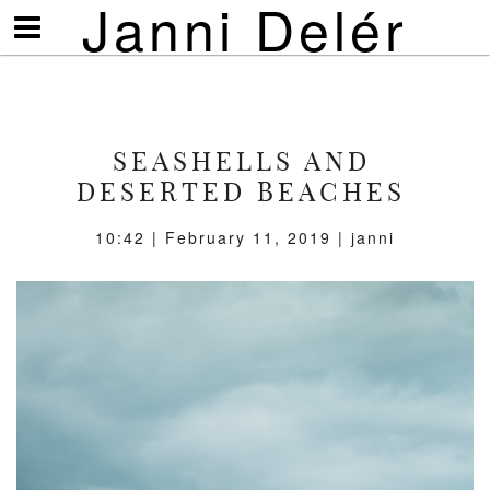
Janni Delér
Visa/göm
meny
SEASHELLS AND
DESERTED BEACHES
10:42 | February 11, 2019 | janni