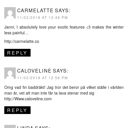
CARMELATTE
SAYS:
11/02/2019 AT 12:46 PM
Janni, I absolutely love your exotic features <3 makes the winter
less painful…
http://carmelatte.co
REPLY
CALOVELINE
SAYS:
11/02/2019 AT 12:56 PM
Omg vad fin baddräkt! Jag tror det beror på vilket ställe i världen
man är, vet att man inte får ta lava stenar med sig
http://Www.caloveline.com
REPLY