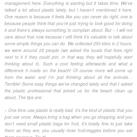
management here. Everything is starting but it takes time. We’ve
talked a lot about plastic lately, but I haven’t mentioned it here.
One reason is because it feels like you can never do right, one is
because people think that you’re just trying to look good for doing
it and there’s always something to complain about. But – I will not
care about that now because I still think it’s valuable to talk about
some simple things you can do. We collected 250 kilos in 2 hours,
we were around 25 people (we asked the locals that lives right
next to it if they could join, in that way they will hopefully start
thinking about it). Such a cool feeling afterwards and what a
difference it made on the beach! Of course more will come up
from the water and I’m just thinking about all the animals…
Terrible! Some easy things we’ve changed lately and that I asked
the plastic professional that joined us for the beach clean up
about. The tips are:
– One time use plastic is really bad, it’s the kind of plastic that you
just use once. Always bring a bag when you go shopping and you
don’t need small plastic bags for fruit, it’s totally fine to just take
them as they are, you usually rinse fruit/veggies before you eat