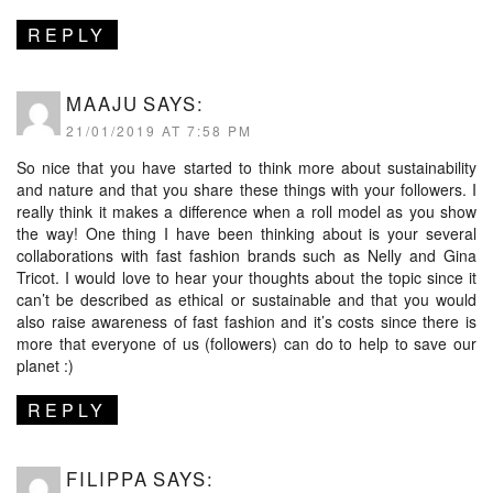
REPLY
MAAJU
SAYS:
21/01/2019 AT 7:58 PM
So nice that you have started to think more about sustainability
and nature and that you share these things with your followers. I
really think it makes a difference when a roll model as you show
the way! One thing I have been thinking about is your several
collaborations with fast fashion brands such as Nelly and Gina
Tricot. I would love to hear your thoughts about the topic since it
can’t be described as ethical or sustainable and that you would
also raise awareness of fast fashion and it’s costs since there is
more that everyone of us (followers) can do to help to save our
planet :)
REPLY
FILIPPA
SAYS: