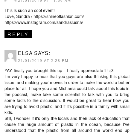
21/01/2019 AT 11:56 AM
This is such an cool event!
Love, Sandra /
https://shineoffashion.com/
https://www.instagram.com/sandraslusna/
REPLY
ELSA
SAYS:
21/01/2019 AT 2:28 PM
YAY, finally you brought this up – I really appreaciate it! <3
I'm very happy to hear that you guys are also thinking this global
issue, and making your moves in order to make the world a better
place for all. I hope you and Michaela could talk about this topic in
the podcast, make take some scientist to talk with you to bring
some facts to the discussion. It would be great to hear how you
are trying to avoid plastic, and if it's possible in a family with small
kids.
Still, I wonder if it's only the locals and their lack of education that
cause the huge amount of plastic in the ocean, because I've
understood that the plastic from all around the world end up