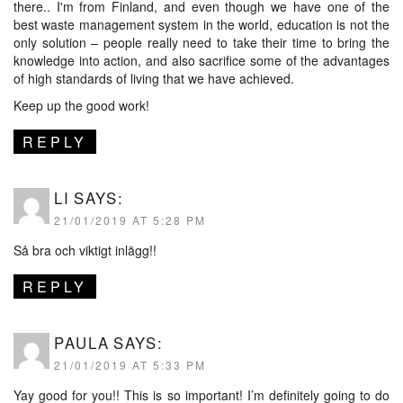
there.. I'm from Finland, and even though we have one of the
best waste management system in the world, education is not the
only solution – people really need to take their time to bring the
knowledge into action, and also sacrifice some of the advantages
of high standards of living that we have achieved.
Keep up the good work!
REPLY
LI
SAYS:
21/01/2019 AT 5:28 PM
Så bra och viktigt inlägg!!
REPLY
PAULA
SAYS:
21/01/2019 AT 5:33 PM
Yay good for you!! This is so important! I’m definitely going to do