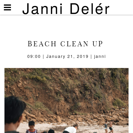
Janni Delér
Visa/göm
meny
BEACH CLEAN UP
09:00 | January 21, 2019 | janni