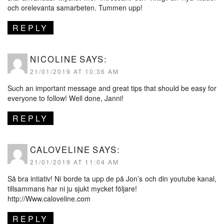
och orelevanta samarbeten. Tummen upp!
REPLY
NICOLINE
SAYS:
21/01/2019 AT 10:36 AM
Such an important message and great tips that should be easy for
everyone to follow! Well done, Janni!
REPLY
CALOVELINE
SAYS:
21/01/2019 AT 11:04 AM
Så bra intiativ! Ni borde ta upp de på Jon’s och din youtube kanal,
tillsammans har ni ju sjukt mycket följare!
http://Www.caloveline.com
REPLY