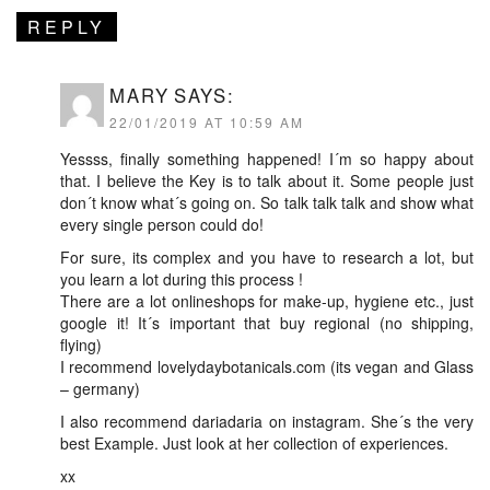
REPLY
MARY
SAYS:
22/01/2019 AT 10:59 AM
Yessss, finally something happened! I´m so happy about
that. I believe the Key is to talk about it. Some people just
don´t know what´s going on. So talk talk talk and show what
every single person could do!
For sure, its complex and you have to research a lot, but
you learn a lot during this process !
There are a lot onlineshops for make-up, hygiene etc., just
google it! It´s important that buy regional (no shipping,
flying)
I recommend lovelydaybotanicals.com (its vegan and Glass
– germany)
I also recommend dariadaria on instagram. She´s the very
best Example. Just look at her collection of experiences.
xx