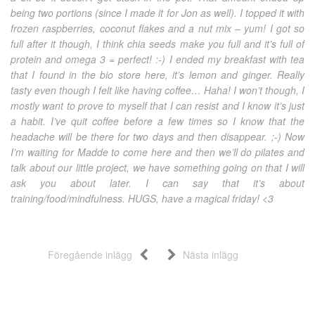
being two portions (since I made it for Jon as well). I topped it with
frozen raspberries, coconut flakes and a nut mix – yum! I got so
full after it though, I think chia seeds make you full and it’s full of
protein and omega 3 = perfect! :-) I ended my breakfast with tea
that I found in the bio store here, it’s lemon and ginger. Really
tasty even though I felt like having coffee… Haha! I won’t though, I
mostly want to prove to myself that I can resist and I know it’s just
a habit. I’ve quit coffee before a few times so I know that the
headache will be there for two days and then disappear. ;-) Now
I’m waiting for Madde to come here and then we’ll do pilates and
talk about our little project, we have something going on that I will
ask you about later. I can say that it’s about
training/food/mindfulness. HUGS, have a magical friday! <3
Föregående inlägg
Nästa inlägg