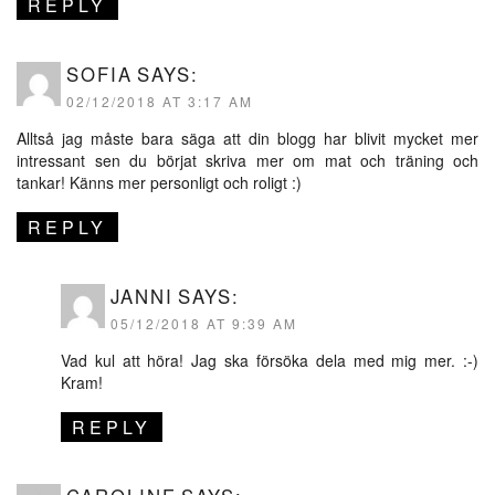
REPLY
SOFIA
SAYS:
02/12/2018 AT 3:17 AM
Alltså jag måste bara säga att din blogg har blivit mycket mer
intressant sen du börjat skriva mer om mat och träning och
tankar! Känns mer personligt och roligt :)
REPLY
JANNI
SAYS:
05/12/2018 AT 9:39 AM
Vad kul att höra! Jag ska försöka dela med mig mer. :-)
Kram!
REPLY