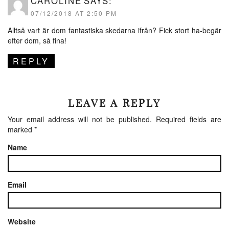
CAROLINE
SAYS:
07/12/2018 AT 2:50 PM
Alltså vart är dom fantastiska skedarna ifrån? Fick stort ha-begär
efter dom, så fina!
REPLY
LEAVE A REPLY
Your email address will not be published.
Required fields are
marked
*
Name
Email
Website