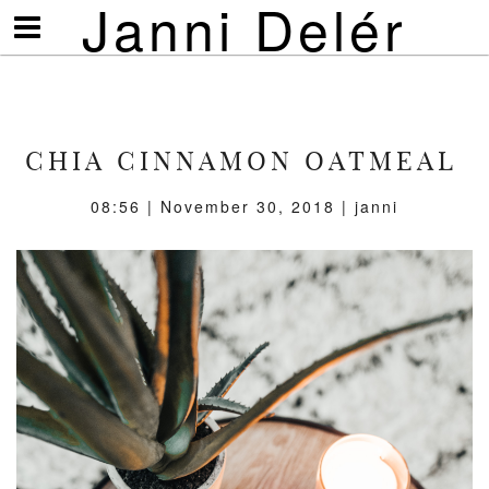
Janni Delér
Visa/göm
meny
CHIA CINNAMON OATMEAL
08:56 | November 30, 2018 | janni