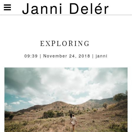
Janni Delér
Visa/göm
meny
EXPLORING
09:39 | November 24, 2018 | janni