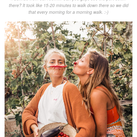
there? It took like 15-20 minutes to walk down there so we did
that every morning for a morning walk. :-)