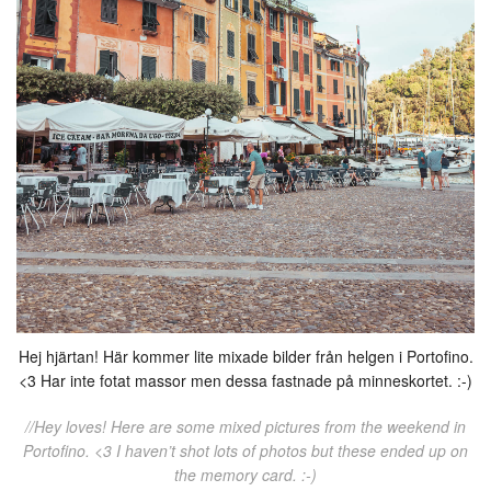
Hej hjärtan! Här kommer lite mixade bilder från helgen i Portofino.
<3 Har inte fotat massor men dessa fastnade på minneskortet. :-)
//Hey loves! Here are some mixed pictures from the weekend in
Portofino. <3 I haven’t shot lots of photos but these ended up on
the memory card. :-)