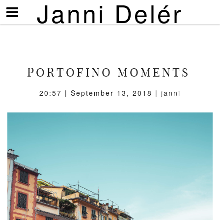
Janni Delér
Visa/göm
meny
PORTOFINO MOMENTS
20:57 | September 13, 2018 | janni