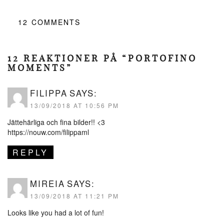
12
COMMENTS
12 REAKTIONER PÅ “PORTOFINO
MOMENTS”
FILIPPA
SAYS:
13/09/2018 AT 10:56 PM
Jättehärliga och fina bilder!! <3
https://nouw.com/filippaml
REPLY
MIREIA
SAYS:
13/09/2018 AT 11:21 PM
Looks like you had a lot of fun!