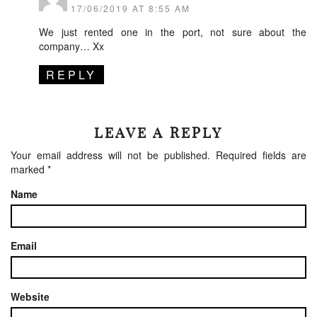
17/06/2019 AT 8:55 AM
We just rented one in the port, not sure about the
company… Xx
REPLY
LEAVE A REPLY
Your email address will not be published.
Required fields are
marked
*
Name
Email
Website