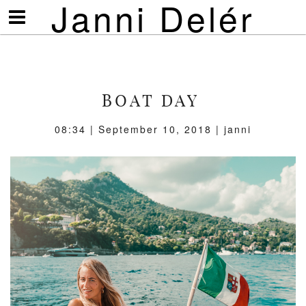
Janni Delér
Visa/göm
meny
BOAT DAY
08:34 | September 10, 2018 | janni