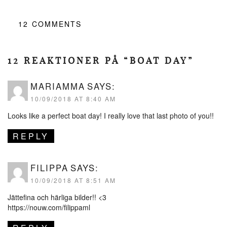
12
COMMENTS
12 REAKTIONER PÅ “BOAT DAY”
MARIAMMA
SAYS:
10/09/2018 AT 8:40 AM
Looks like a perfect boat day! I really love that last photo of you!!
REPLY
FILIPPA
SAYS:
10/09/2018 AT 8:51 AM
Jättefina och härliga bilder!! <3
https://nouw.com/filippaml