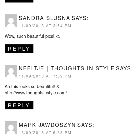
SANDRA SLUSNA
SAYS:
11/09/2018 AT 3:54 PM
Wow, such beautiful pics! <3
REPLY
NEELTJE | THOUGHTS IN STYLE
SAYS:
11/09/2018 AT 7:59 PM
Ah this looks so beautiful! X
http://www.thoughtsinstyle.com/
REPLY
MARK JAWDOSZYN
SAYS:
13/09/2018 AT 6:38 PM