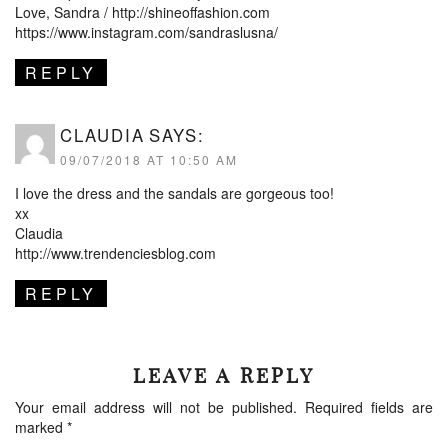
Love, Sandra /
http://shineoffashion.com
https://www.instagram.com/sandraslusna/
REPLY
CLAUDIA
SAYS:
09/07/2018 AT 10:50 AM
I love the dress and the sandals are gorgeous too!
xx
Claudia
http://www.trendenciesblog.com
REPLY
LEAVE A REPLY
Your email address will not be published.
Required fields are
marked
*