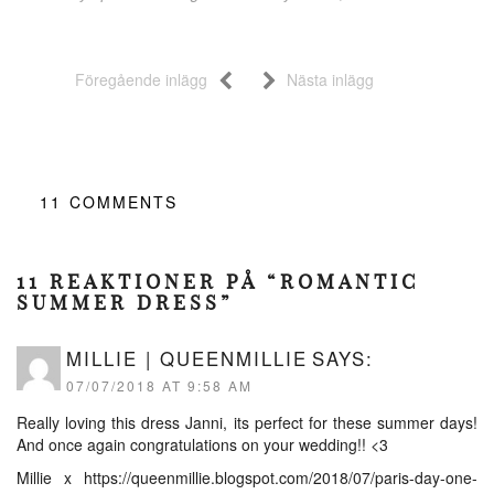
Föregående inlägg
Nästa inlägg
11
COMMENTS
11 REAKTIONER PÅ “ROMANTIC
SUMMER DRESS”
MILLIE | QUEENMILLIE
SAYS:
07/07/2018 AT 9:58 AM
Really loving this dress Janni, its perfect for these summer days!
And once again congratulations on your wedding!! <3
Millie x
https://queenmillie.blogspot.com/2018/07/paris-day-one-