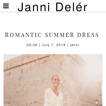
Janni Delér
Visa/göm
meny
ROMANTIC SUMMER DRESS
09:36 | July 7, 2018 | janni