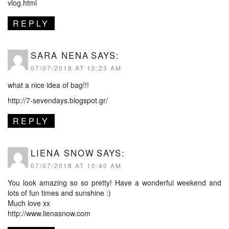
vlog.html
REPLY
SARA NENA
SAYS:
07/07/2018 AT 10:23 AM
what a nice idea of bag!!!
http://7-sevendays.blogspot.gr/
REPLY
LIENA SNOW
SAYS:
07/07/2018 AT 10:40 AM
You look amazing so so pretty! Have a wonderful weekend and
lots of fun times and sunshine :)
Much love xx
http://www.lienasnow.com