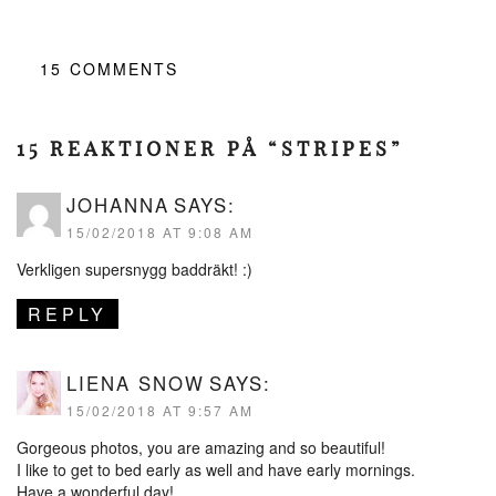
15
COMMENTS
15 REAKTIONER PÅ “STRIPES”
JOHANNA
SAYS:
15/02/2018 AT 9:08 AM
Verkligen supersnygg baddräkt! :)
REPLY
LIENA SNOW
SAYS:
15/02/2018 AT 9:57 AM
Gorgeous photos, you are amazing and so beautiful!
I like to get to bed early as well and have early mornings.
Have a wonderful day!