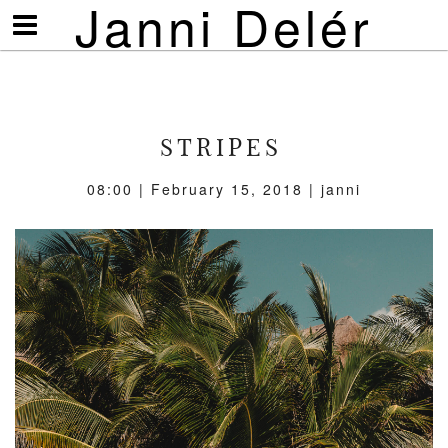
Janni Delér
Visa/göm
meny
STRIPES
08:00 | February 15, 2018 | janni