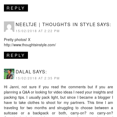
REPLY
NEELTJE | THOUGHTS IN STYLE
SAYS:
15/02/2018 AT 2:22 PM
Pretty photos! X
http://www.thoughtsinstyle.com/
REPLY
DALAL
SAYS:
15/02/2018 AT 2:35 PM
Hi Janni, not sure if you read the comments but if you are
planning a Q&A or looking for video ideas I need your insights and
packing tips. I usually pack light, but since I became a blogger I
have to take clothes to shoot for my partners. This time I am
traveling for two months and struggling to choose between a
suitcase or a backpack or both, carry-on? no carry-on?