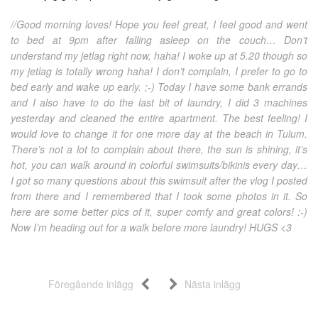
//Good morning loves! Hope you feel great, I feel good and went
to bed at 9pm after falling asleep on the couch… Don’t
understand my jetlag right now, haha! I woke up at 5.20 though so
my jetlag is totally wrong haha! I don’t complain, I prefer to go to
bed early and wake up early. ;-) Today I have some bank errands
and I also have to do the last bit of laundry, I did 3 machines
yesterday and cleaned the entire apartment. The best feeling! I
would love to change it for one more day at the beach in Tulum.
There’s not a lot to complain about there, the sun is shining, it’s
hot, you can walk around in colorful swimsuits/bikinis every day…
I got so many questions about this swimsuit after the vlog I posted
from there and I remembered that I took some photos in it. So
here are some better pics of it, super comfy and great colors! :-)
Now I’m heading out for a walk before more laundry! HUGS <3
Föregående inlägg
Nästa inlägg