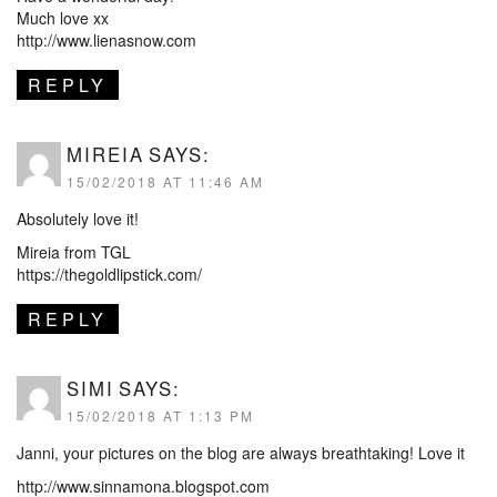
Much love xx
http://www.lienasnow.com
REPLY
MIREIA
SAYS:
15/02/2018 AT 11:46 AM
Absolutely love it!
Mireia from TGL
https://thegoldlipstick.com/
REPLY
SIMI
SAYS:
15/02/2018 AT 1:13 PM
Janni, your pictures on the blog are always breathtaking! Love it
http://www.sinnamona.blogspot.com