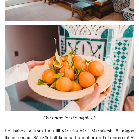
Our home for the night! <3
Hej babes! Vi kom fram till vår villa här i Marrakesh för någon
timme sedan. Så skönt att komma fram efter en tidig morgon! Vi