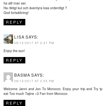
ha allt man ser.
Ha riktigt kul och äventyra loss ordentligt ?
God fortsättning!
REPLY
LISA
SAYS:
28/12/2017 AT 2:47 PM
Enjoy the sun!
REPLY
BASMA
SAYS:
28/12/2017 AT 2:55 PM
Welcome Janni and Jon To Morocco; Enjoy your trip and Try tp
eat Too much Tajine <3 Fan from Morocco
REPLY