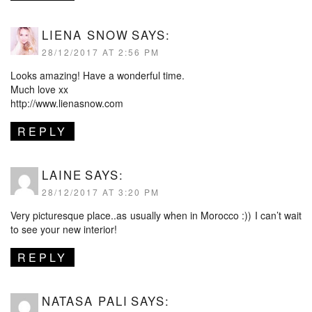
LIENA SNOW
SAYS:
28/12/2017 AT 2:56 PM
Looks amazing! Have a wonderful time.
Much love xx
http://www.lienasnow.com
REPLY
LAINE
SAYS:
28/12/2017 AT 3:20 PM
Very picturesque place..as usually when in Morocco :)) I can’t wait
to see your new interior!
REPLY
NATASA PALI
SAYS: