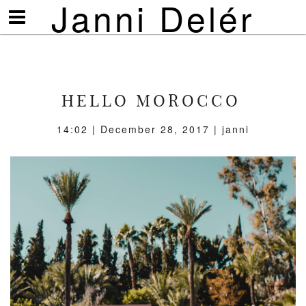
Janni Delér
Visa/göm
meny
HELLO MOROCCO
14:02 | December 28, 2017 | janni