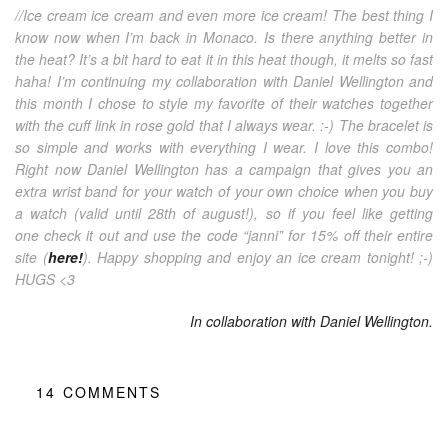
//Ice cream ice cream and even more ice cream! The best thing I
know now when I’m back in Monaco. Is there anything better in
the heat? It’s a bit hard to eat it in this heat though, it melts so fast
haha! I’m continuing my collaboration with Daniel Wellington and
this month I chose to style my favorite of their watches together
with the cuff link in rose gold that I always wear. :-) The bracelet is
so simple and works with everything I wear. I love this combo!
Right now Daniel Wellington has a campaign that gives you an
extra wrist band for your watch of your own choice when you buy
a watch (valid until 28th of august!), so if you feel like getting
one
check it out and use the code “janni” for 15% off their entire
site (
here!
). Happy shopping and enjoy an ice cream tonight! ;-)
HUGS <3
In collaboration with Daniel Wellington.
14
COMMENTS