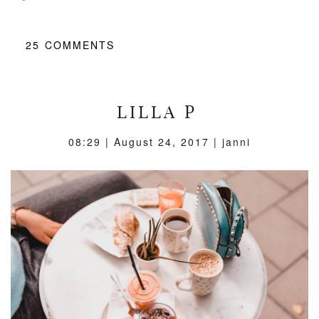
25
COMMENTS
LILLA P
08:29 |
August 24, 2017
| janni