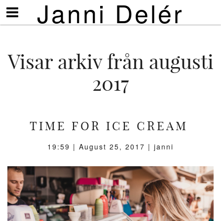
Janni Delér
Visa/göm
meny
Visar arkiv från augusti
2017
TIME FOR ICE CREAM
19:59 |
August 25, 2017
| janni