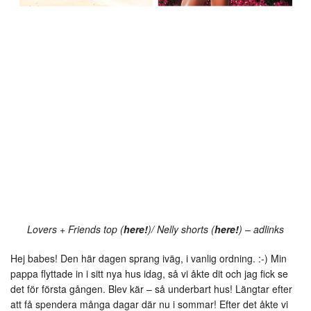
Lovers + Friends top (
here!
)/ Nelly shorts (
here!
) – adlinks
Hej babes! Den här dagen sprang iväg, i vanlig ordning. :-) Min
pappa flyttade in i sitt nya hus idag, så vi åkte dit och jag fick se
det för första gången. Blev kär – så underbart hus! Längtar efter
att få spendera många dagar där nu i sommar! Efter det åkte vi