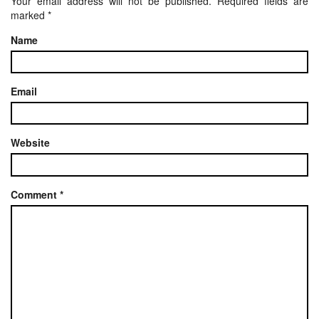
Your email address will not be published.
Required fields are
marked
*
Name
Email
Website
Comment
*