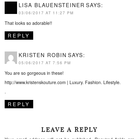
LISA BLAUENSTEINER
SAYS:
03/06/2017 AT 11:27 PM
That looks so adorable!!
REPLY
KRISTEN ROBIN
SAYS:
05/06/2017 AT 7:56 PM
You are so gorgeous in these!
http://www.kristenskouture.com
| Luxury. Fashion. Lifestyle.
.
REPLY
LEAVE A REPLY