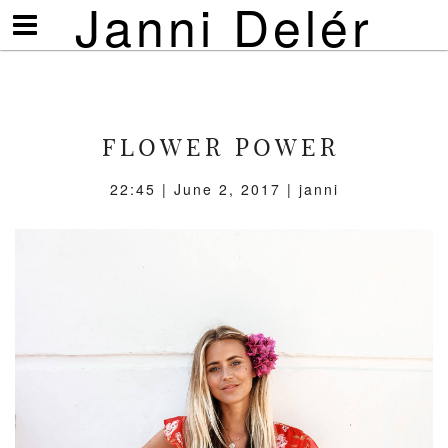
Janni Delér
Visa/göm
meny
FLOWER POWER
22:45 | June 2, 2017 | janni