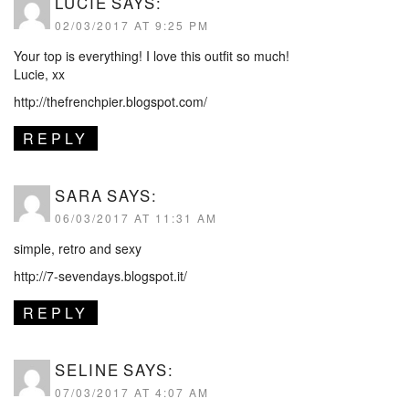
LUCIE
SAYS:
02/03/2017 AT 9:25 PM
Your top is everything! I love this outfit so much!
Lucie, xx
http://thefrenchpier.blogspot.com/
REPLY
SARA
SAYS:
06/03/2017 AT 11:31 AM
simple, retro and sexy
http://7-sevendays.blogspot.it/
REPLY
SELINE
SAYS:
07/03/2017 AT 4:07 AM