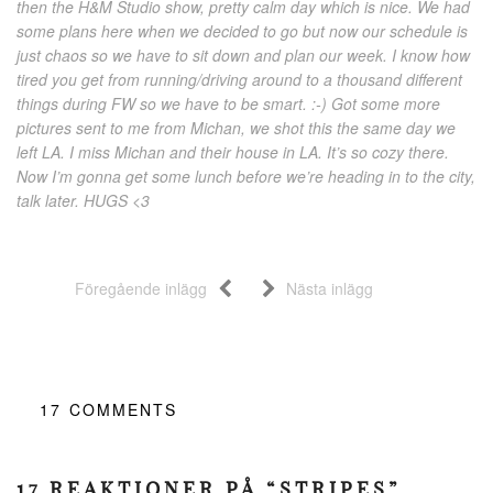
then the H&M Studio show, pretty calm day which is nice. We had
some plans here when we decided to go but now our schedule is
just chaos so we have to sit down and plan our week. I know how
tired you get from running/driving around to a thousand different
things during FW so we have to be smart. :-) Got some more
pictures sent to me from Michan, we shot this the same day we
left LA. I miss Michan and their house in LA. It’s so cozy there.
Now I’m gonna get some lunch before we’re heading in to the city,
talk later. HUGS <3
Föregående inlägg
Nästa inlägg
17
COMMENTS
17 REAKTIONER PÅ “STRIPES”