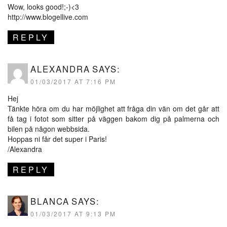
Wow, looks good!;-)<3
http://www.blogellive.com
REPLY
ALEXANDRA
SAYS:
01/03/2017 AT 7:16 PM
Hej
Tänkte höra om du har möjlighet att fråga din vän om det går att
få tag i fotot som sitter på väggen bakom dig på palmerna och
bilen på någon webbsida.
Hoppas ni får det super i Paris!
/Alexandra
REPLY
BLANCA
SAYS:
01/03/2017 AT 9:13 PM