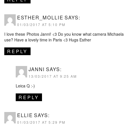
ESTHER_MOLLIE
SAYS:
01/03/2017 AT 5:10 PM
I love these Photos Janni! <3 Do you know what camera Michaela
use? Have a lovely time in Paris <3 Hugs Esther
REPLY
JANNI
SAYS:
13/03/2017 AT 9:25 AM
Leica Q :-)
REPLY
ELLIE
SAYS:
01/03/2017 AT 5:29 PM