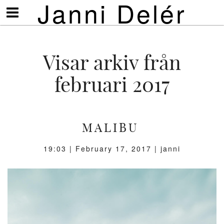
Janni Delér
Visa/göm
meny
Visar arkiv från
februari 2017
MALIBU
19:03 |
February 17, 2017
| janni