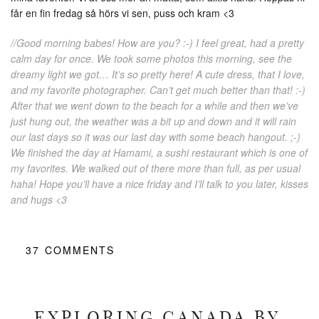
får en fin fredag så hörs vi sen, puss och kram <3
//Good morning babes! How are you? :-) I feel great, had a pretty
calm day for once. We took some photos this morning, see the
dreamy light we got… It’s so pretty here! A cute dress, that I love,
and my favorite photographer. Can’t get much better than that! :-)
After that we went down to the beach for a while and then we’ve
just hung out, the weather was a bit up and down and it will rain
our last days so it was our last day with some beach hangout. ;-)
We finished the day at Hamami, a sushi restaurant which is one of
my favorites. We walked out of there more than full, as per usual
haha! Hope you’ll have a nice friday and I’ll talk to you later, kisses
and hugs <3
37
COMMENTS
EXPLORING CANADA BY