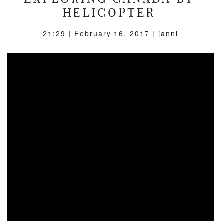
HELICOPTER
21:29 |
February 16, 2017
| janni