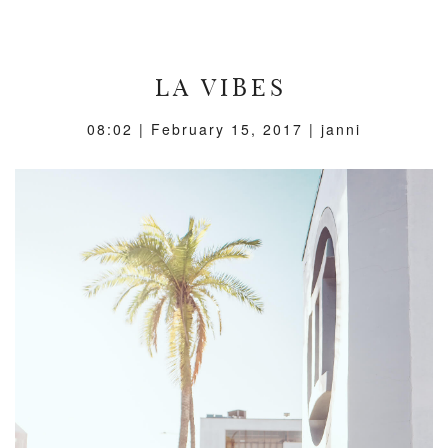
LA VIBES
08:02 |
February 15, 2017
| janni