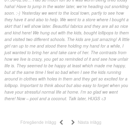
haha! Have to jump in the water later, we’re heading out snorkling
soon. :-) Yesterday we went to the local town, partly to see how
they have it and also to help. We went to a store where I bought a
skirt that I will show later. Beautiful fabrics and they are all so nice
and kind here! We hung out with the kids, bought lollipops to them
and visited two different schools. The kids are just amazing! A little
girl ran up to me and stood there holding my hand for a while, I
just wanted to bring her and take care of her. The contrasts from
how we live is crazy, you get so reminded of it and see how unfair
life is. They seemed to be happy at least which made me happy,
but at the same time I feel so bad when I see the kids running
around in clothes with holes in them and they get so excited for a
lollipop. Important to think about but also easy to forget when you
have your stressful normal life at home. I’m so glad we went
there! Now – pool and a coconut. Talk later, HUGS <3
Föregående inlägg
Nästa inlägg