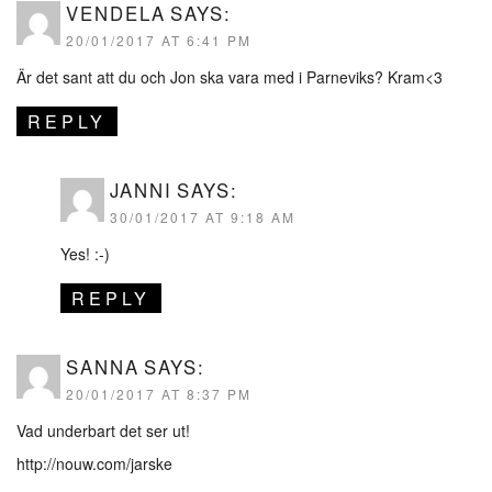
VENDELA
SAYS:
20/01/2017 AT 6:41 PM
Är det sant att du och Jon ska vara med i Parneviks? Kram<3
REPLY
JANNI
SAYS:
30/01/2017 AT 9:18 AM
Yes! :-)
REPLY
SANNA
SAYS:
20/01/2017 AT 8:37 PM
Vad underbart det ser ut!
http://nouw.com/jarske