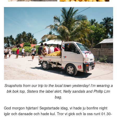
Snapshots from our trip to the local town yesterday! I’m wearing a
bik bok top, Sisters the label skirt, Nelly sandals and Phillip Lim
bag.
God morgon hjärtan! Segstartade idag, vi hade ju bonfire night
igår och dansade och hade kul. Tror vi gick och la oss runt 01.30-