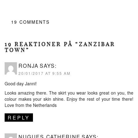
19
COMMENTS
19 REAKTIONER PÅ “ZANZIBAR
TOWN”
RONJA
SAYS:
20/01/2017 AT 9:55 AM
Good day Janni!
Looks amazing there. The skirt you wear looks great on you, the
colour makes your skin shine. Enjoy the rest of your time there!
Love from the Netherlands
REPLY
NUGUES CATHERINE
SAYS: