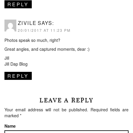
REPLY
ZIVILE
SAYS:
20/01/2017 AT 11:23 PM
Photos speak so much, right?
Great angles, and captured moments, dear :)
Jill
Jill Dap Blog
REPLY
LEAVE A REPLY
Your email address will not be published.
Required fields are
marked
*
Name