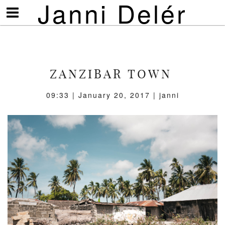
Janni Delér
Visa/göm
meny
ZANZIBAR TOWN
09:33 | January 20, 2017 | janni