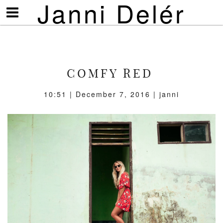
Janni Delér
Visa/göm
meny
COMFY RED
10:51 | December 7, 2016 | janni