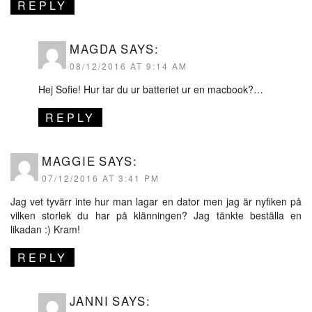
REPLY
MAGDA
SAYS:
08/12/2016 AT 9:14 AM
Hej Sofie! Hur tar du ur batteriet ur en macbook?…
REPLY
MAGGIE
SAYS:
07/12/2016 AT 3:41 PM
Jag vet tyvärr inte hur man lagar en dator men jag är nyfiken på
vilken storlek du har på klänningen? Jag tänkte beställa en
likadan :) Kram!
REPLY
JANNI
SAYS: