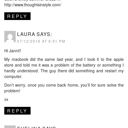
http://www.thoughtsinstyle.com/
REPLY
LAURA
SAYS:
07/12/2016 AT 6:31 PM
Hi Janni!!
My macbook did the same last year, and I took it to the apple
store and told me it was a problem of the battery or something I
hardly understood. The guy there did something and restart my
computer.
Don’t worry, once you come back home, you’ll for sure solve the
problem!
xx
REPLY