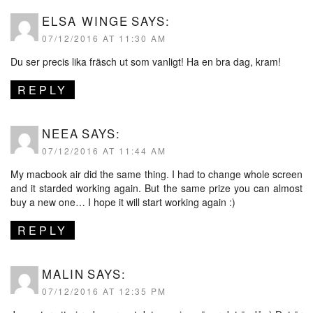
ELSA WINGE
SAYS:
07/12/2016 AT 11:30 AM
Du ser precis lika fräsch ut som vanligt! Ha en bra dag, kram!
REPLY
NEEA
SAYS:
07/12/2016 AT 11:44 AM
My macbook air did the same thing. I had to change whole screen
and it starded working again. But the same prize you can almost
buy a new one… I hope it will start working again :)
REPLY
MALIN
SAYS:
07/12/2016 AT 12:35 PM