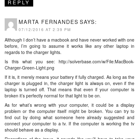
REPLY
MARTA FERNANDES
SAYS:
07/12/2016 AT 2:39 PM
Although I don’t have a macbook and have never worked with one
before, I’m going to assume it works like any other laptop in
regards to the charger lights.
Is this what you see:
http://solverbase.com/w/File:MacBook-
Charger-Green-Light.png
If it is, it merely means your battery if fully charged. As long as the
charger is plugged in, the charger light is always on, even if the
laptop is turned off. That means that even if your computer is
broken it’s perfectly normal for that light to be on.
As for what’s wrong with your computer, it could be a display
problem or the computer itself might be broken. You can try to
find out by doing what someone here already suggested and
connect your computer to a tv. If the computer is working the tv
should behave as a display.