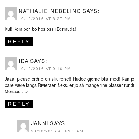
NATHALIE NEBELING
SAYS:
19/10/2016 AT 8:27 PM
Kul! Kom och bo hos oss i Bermuda!
REPLY
IDA
SAYS:
19/10/2016 AT 9:16 PM
Jaaa, please ordne en slik reise!! Hadde gjerne blitt med! Kan jo
bare være langs Rivieraen f.eks, er jo så mange fine plasser rundt
Monaco :-D
REPLY
JANNI
SAYS:
20/10/2016 AT 6:05 AM