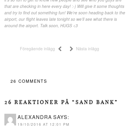
that are checking in here every day! :-) Will give it some thoughts
and try to find out something fun! We’re soon heading back to the
airport, our flight leaves late tonight so we’ll see what there is
around the airport. Talk soon, HUGS <3
Föregående inlägg
Nästa inlägg
26
COMMENTS
26 REAKTIONER PÅ “SAND BANK”
ALEXANDRA
SAYS:
19/10/2016 AT 12:01 PM