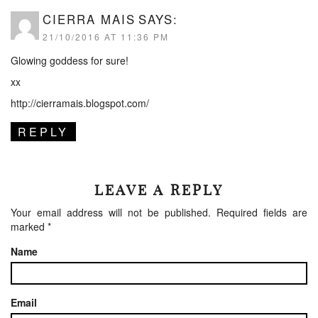
CIERRA MAIS
SAYS:
21/10/2016 AT 11:36 PM
Glowing goddess for sure!
xx
http://cierramais.blogspot.com/
REPLY
LEAVE A REPLY
Your email address will not be published.
Required fields are
marked
*
Name
Email