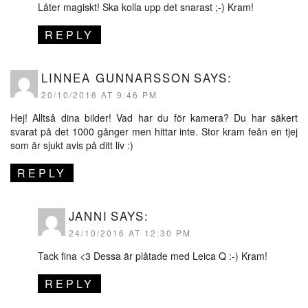
Låter magiskt! Ska kolla upp det snarast ;-) Kram!
REPLY
LINNEA GUNNARSSON
SAYS:
20/10/2016 AT 9:46 PM
Hej! Alltså dina bilder! Vad har du för kamera? Du har säkert
svarat på det 1000 gånger men hittar inte. Stor kram feån en tjej
som är sjukt avis på ditt liv :)
REPLY
JANNI
SAYS:
24/10/2016 AT 12:30 PM
Tack fina <3 Dessa är plåtade med Leica Q :-) Kram!
REPLY