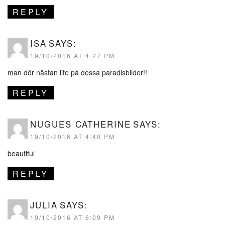
REPLY
ISA
SAYS:
19/10/2016 AT 4:27 PM
man dör nästan lite på dessa paradisbilder!!
REPLY
NUGUES CATHERINE
SAYS:
19/10/2016 AT 4:40 PM
beautiful
REPLY
JULIA
SAYS:
19/10/2016 AT 6:09 PM