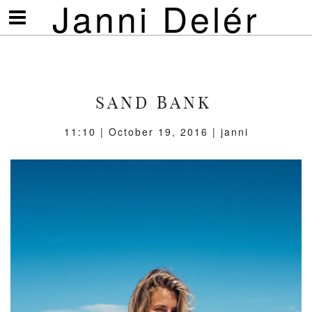
Janni Delér
Visa/göm
meny
SAND BANK
11:10 | October 19, 2016 | janni