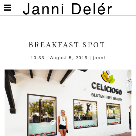
Janni Delér
Visa/göm
meny
BREAKFAST SPOT
10:33 | August 5, 2016 | janni