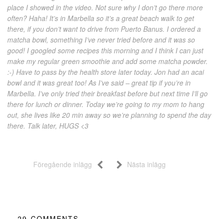
place I showed in the video. Not sure why I don’t go there more
often? Haha! It’s in Marbella so it’s a great beach walk to get
there, if you don’t want to drive from Puerto Banus. I ordered a
matcha bowl, something I’ve never tried before and it was so
good! I googled some recipes this morning and I think I can just
make my regular green smoothie and add some matcha powder.
:-) Have to pass by the health store later today. Jon had an acai
bowl and it was great too! As I’ve said – great tip if you’re in
Marbella. I’ve only tried their breakfast before but next time I’ll go
there for lunch or dinner. Today we’re going to my mom to hang
out, she lives like 20 min away so we’re planning to spend the day
there. Talk later, HUGS <3
Föregående inlägg
Nästa inlägg
29
COMMENTS