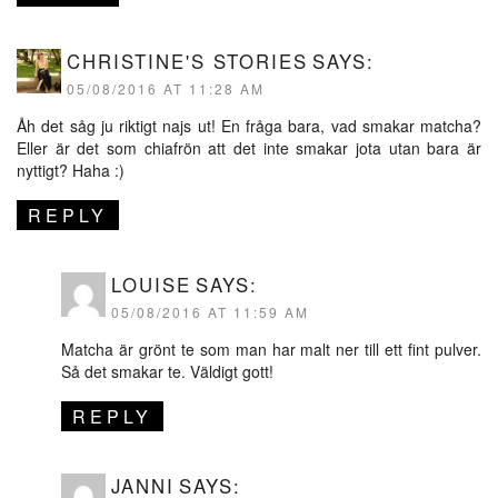
CHRISTINE'S STORIES
SAYS:
05/08/2016 AT 11:28 AM
Åh det såg ju riktigt najs ut! En fråga bara, vad smakar matcha?
Eller är det som chiafrön att det inte smakar jota utan bara är
nyttigt? Haha :)
REPLY
LOUISE
SAYS:
05/08/2016 AT 11:59 AM
Matcha är grönt te som man har malt ner till ett fint pulver.
Så det smakar te. Väldigt gott!
REPLY
JANNI
SAYS: