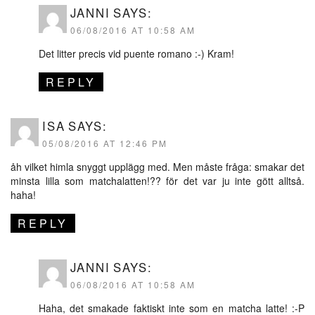
JANNI
SAYS:
06/08/2016 AT 10:58 AM
Det litter precis vid puente romano :-) Kram!
REPLY
ISA
SAYS:
05/08/2016 AT 12:46 PM
åh vilket himla snyggt upplägg med. Men måste fråga: smakar det
minsta lilla som matchalatten!?? för det var ju inte gött alltså.
haha!
REPLY
JANNI
SAYS:
06/08/2016 AT 10:58 AM
Haha, det smakade faktiskt inte som en matcha latte! :-P