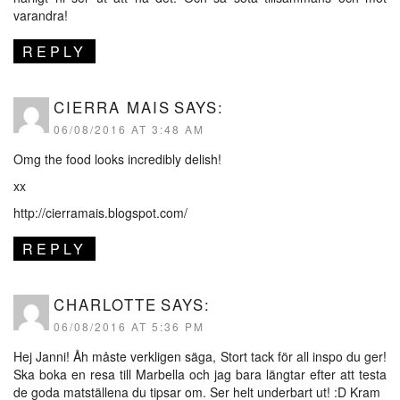
varandra!
REPLY
CIERRA MAIS
SAYS:
06/08/2016 AT 3:48 AM
Omg the food looks incredibly delish!
xx
http://cierramais.blogspot.com/
REPLY
CHARLOTTE
SAYS:
06/08/2016 AT 5:36 PM
Hej Janni! Åh måste verkligen säga, Stort tack för all inspo du ger!
Ska boka en resa till Marbella och jag bara längtar efter att testa
de goda matställena du tipsar om. Ser helt underbart ut! :D Kram