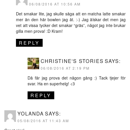
06/08/2016 AT 10:56 AM
Det smakar lite, jag skulle säga att en matcha latte smakar
mer än den här bowlen jag åt. :-) Jag älskar det men jag
vet att vissa tycker det smakar “gräs”, något jag inte brukar
gilla men prova! :D Kram!
REPLY
CHRISTINE'S STORIES
SAYS:
06/08/2016 AT 2:19 PM
Då får jag prova det någon gång :) Tack tjejer för
svar. Ha en superhelg! <3
REPLY
YOLANDA
SAYS:
05/08/2016 AT 11:43 AM