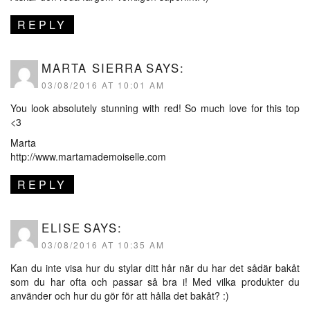
REPLY
MARTA SIERRA
SAYS:
03/08/2016 AT 10:01 AM
You look absolutely stunning with red! So much love for this top
<3
Marta
http://www.martamademoiselle.com
REPLY
ELISE
SAYS:
03/08/2016 AT 10:35 AM
Kan du inte visa hur du stylar ditt hår när du har det sådär bakåt
som du har ofta och passar så bra i! Med vilka produkter du
använder och hur du gör för att hålla det bakåt? :)