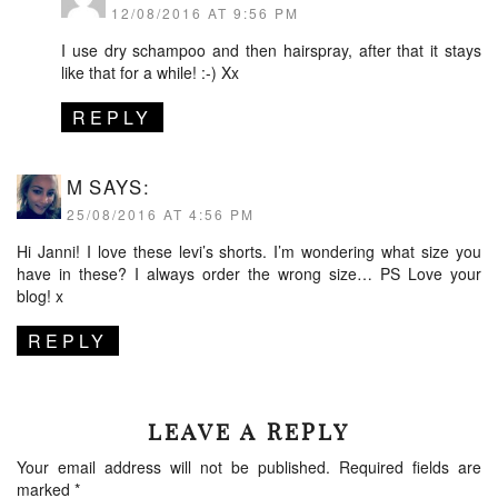
12/08/2016 AT 9:56 PM
I use dry schampoo and then hairspray, after that it stays
like that for a while! :-) Xx
REPLY
M
SAYS:
25/08/2016 AT 4:56 PM
Hi Janni! I love these levi’s shorts. I’m wondering what size you
have in these? I always order the wrong size… PS Love your
blog! x
REPLY
LEAVE A REPLY
Your email address will not be published.
Required fields are
marked
*