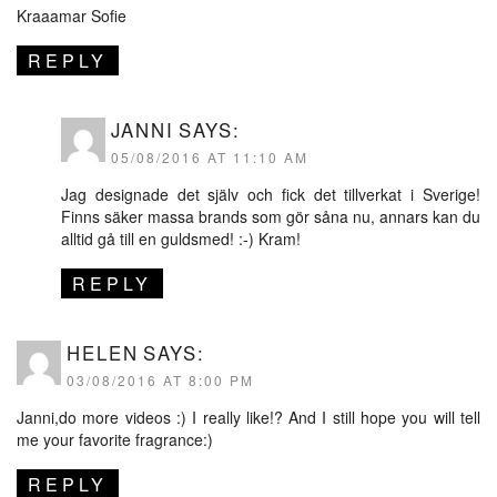
Kraaamar Sofie
REPLY
JANNI
SAYS:
05/08/2016 AT 11:10 AM
Jag designade det själv och fick det tillverkat i Sverige!
Finns säker massa brands som gör såna nu, annars kan du
alltid gå till en guldsmed! :-) Kram!
REPLY
HELEN
SAYS:
03/08/2016 AT 8:00 PM
Janni,do more videos :) I really like!? And I still hope you will tell
me your favorite fragrance:)
REPLY