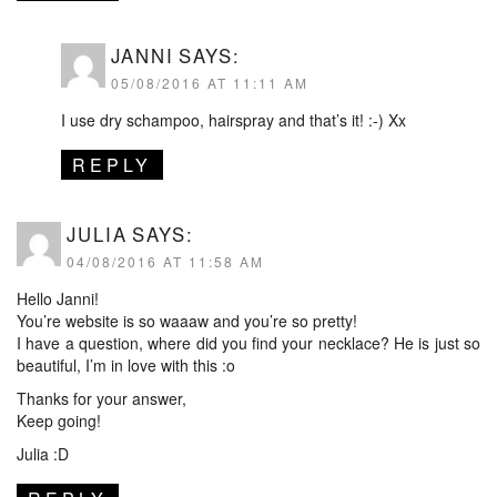
JANNI
SAYS:
05/08/2016 AT 11:11 AM
I use dry schampoo, hairspray and that’s it! :-) Xx
REPLY
JULIA
SAYS:
04/08/2016 AT 11:58 AM
Hello Janni!
You’re website is so waaaw and you’re so pretty!
I have a question, where did you find your necklace? He is just so
beautiful, I’m in love with this :o
Thanks for your answer,
Keep going!
Julia :D