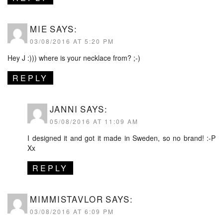
MIE
SAYS:
03/08/2016 AT 5:20 PM
Hey J :))) where is your necklace from? ;-)
REPLY
JANNI
SAYS:
05/08/2016 AT 11:09 AM
I designed it and got it made in Sweden, so no brand! :-P
Xx
REPLY
MIMMISTAVLOR
SAYS:
03/08/2016 AT 6:09 PM