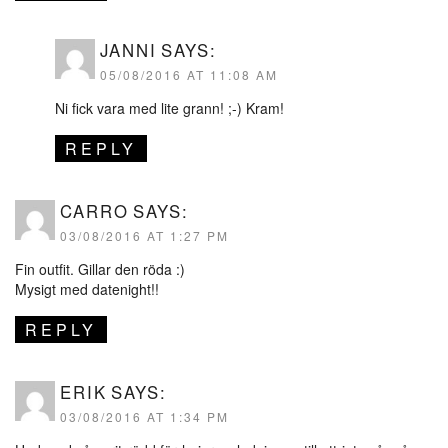
JANNI
SAYS:
05/08/2016 AT 11:08 AM
Ni fick vara med lite grann! ;-) Kram!
REPLY
CARRO
SAYS:
03/08/2016 AT 1:27 PM
Fin outfit. Gillar den röda :)
Mysigt med datenight!!
REPLY
ERIK
SAYS:
03/08/2016 AT 1:34 PM