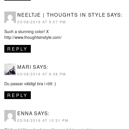
NEELTJE | THOUGHTS IN STYLE
SAYS:
03/08/2016 AT 9:07 PM
Such a stunning color! X
http://www.thoughtsinstyle.com/
REPLY
MARI
SAYS:
03/08/2016 AT 9:38 PM
Du passar väldigt bra i rött :)
REPLY
ENNA
SAYS:
03/08/2016 AT 10:31 PM