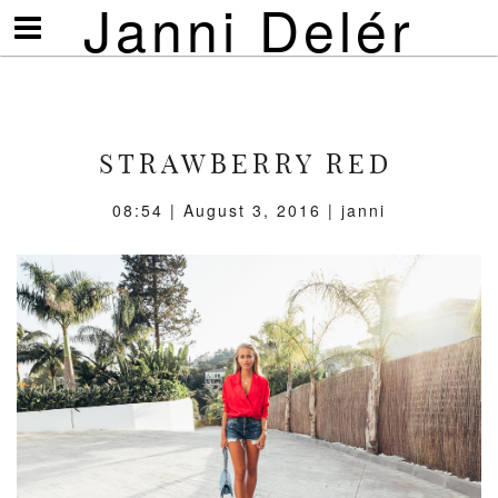
Janni Delér
Visa/göm
meny
STRAWBERRY RED
08:54 | August 3, 2016 | janni