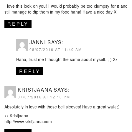
I love this look on you! I would probably be too clumpsy for it and
still manage to dip them in my food haha! Have a nice day X
REPLY
JANNI
SAYS:
08/07/2016 AT 11:40 AM
Haha, trust me I thought the same about myself. ;-) Xx
REPLY
KRISTJAANA
SAYS:
07/07/2016 AT 12:10 PM
Absolutely in love with these bell sleeves! Have a great walk ;)
xx Kristjaana
http://www.kristjaana.com