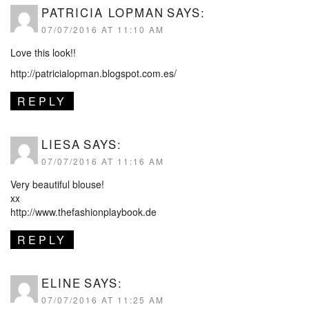
PATRICIA LOPMAN
SAYS:
07/07/2016 AT 11:10 AM
Love this look!!
http://patricialopman.blogspot.com.es/
REPLY
LIESA
SAYS:
07/07/2016 AT 11:16 AM
Very beautiful blouse!
xx
http://www.thefashionplaybook.de
REPLY
ELINE
SAYS:
07/07/2016 AT 11:25 AM