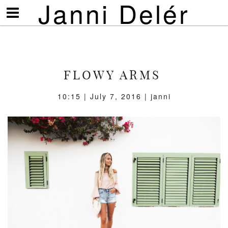
Janni Delér
Visa/göm
meny
FLOWY ARMS
10:15 | July 7, 2016 | janni