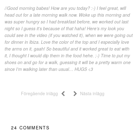
//Good morning babes! How are you today? :-) I feel great, will
head out for a late morning walk now. Woke up this morning and
was super hungry so I had breakfast before, we worked out last
night so I guess it’s because of that haha! Here’s my look you
could see in the video (if you watched it), when we were going out
for dinner in Ibiza. Love the color of the top and I especially love
the arms on it, gaah! So beautiful and it worked great to eat with
it, I thought I would dip them in the food hehe. ;-) Time to put my
shoes on and go for a walk, guessing it will be a pretty warm one
since I’m walking later than usual… HUGS <3
Föregående inlägg
Nästa inlägg
24
COMMENTS