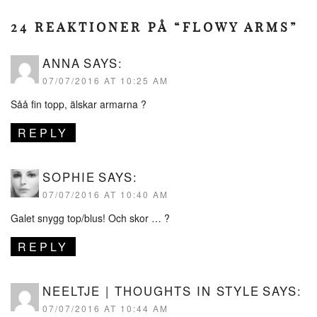
24 REAKTIONER PÅ “FLOWY ARMS”
ANNA
SAYS:
07/07/2016 AT 10:25 AM
Såå fin topp, älskar armarna ?
REPLY
SOPHIE
SAYS:
07/07/2016 AT 10:40 AM
Galet snygg top/blus! Och skor … ?
REPLY
NEELTJE | THOUGHTS IN STYLE
SAYS:
07/07/2016 AT 10:44 AM