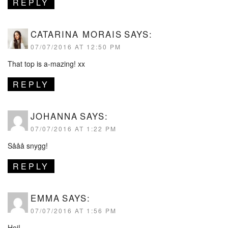
REPLY
CATARINA MORAIS
SAYS:
07/07/2016 AT 12:50 PM
That top is a-mazing! xx
REPLY
JOHANNA
SAYS:
07/07/2016 AT 1:22 PM
Sååå snygg!
REPLY
EMMA
SAYS:
07/07/2016 AT 1:56 PM
Hej!