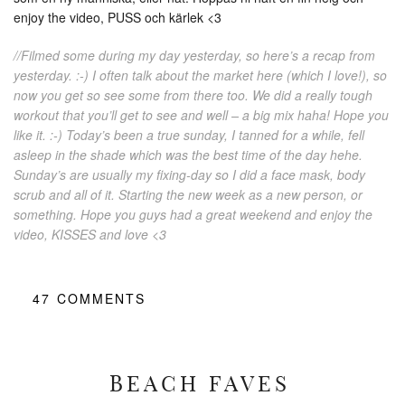
enjoy the video, PUSS och kärlek <3
//Filmed some during my day yesterday, so here’s a recap from
yesterday. :-) I often talk about the market here (which I love!), so
now you get so see some from there too. We did a really tough
workout that you’ll get to see and well – a big mix haha! Hope you
like it. :-) Today’s been a true sunday, I tanned for a while, fell
asleep in the shade which was the best time of the day hehe.
Sunday’s are usually my fixing-day so I did a face mask, body
scrub and all of it. Starting the new week as a new person, or
something. Hope you guys had a great weekend and enjoy the
video, KISSES and love <3
47
COMMENTS
BEACH FAVES