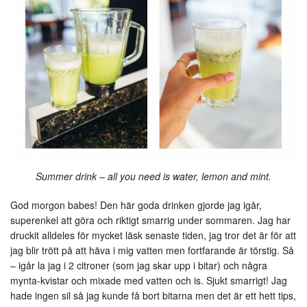
Summer drink – all you need is water, lemon and mint.
God morgon babes! Den här goda drinken gjorde jag igår,
superenkel att göra och riktigt smarrig under sommaren. Jag har
druckit alldeles för mycket läsk senaste tiden, jag tror det är för att
jag blir trött på att häva i mig vatten men fortfarande är törstig. Så
– igår la jag i 2 citroner (som jag skar upp i bitar) och några
mynta-kvistar och mixade med vatten och is. Sjukt smarrigt! Jag
hade ingen sil så jag kunde få bort bitarna men det är ett hett tips,