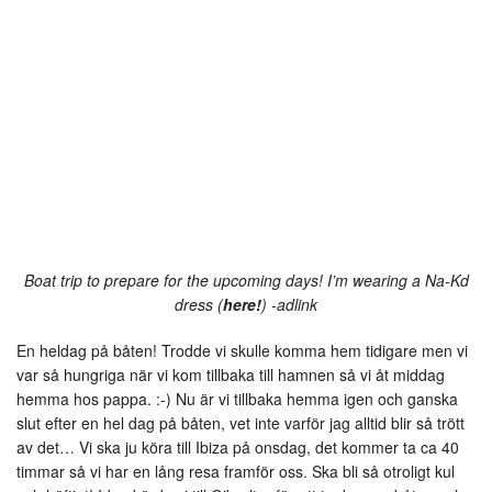
Boat trip to prepare for the upcoming days! I’m wearing a Na-Kd
dress (
here!
) -adlink
En heldag på båten! Trodde vi skulle komma hem tidigare men vi
var så hungriga när vi kom tillbaka till hamnen så vi åt middag
hemma hos pappa. :-) Nu är vi tillbaka hemma igen och ganska
slut efter en hel dag på båten, vet inte varför jag alltid blir så trött
av det… Vi ska ju köra till Ibiza på onsdag, det kommer ta ca 40
timmar så vi har en lång resa framför oss. Ska bli så otroligt kul