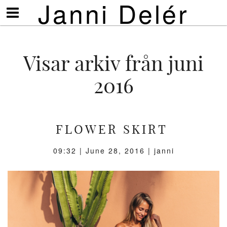
Janni Delér
Visa/göm
meny
Visar arkiv från juni
2016
FLOWER SKIRT
09:32 |
June 28, 2016
| janni