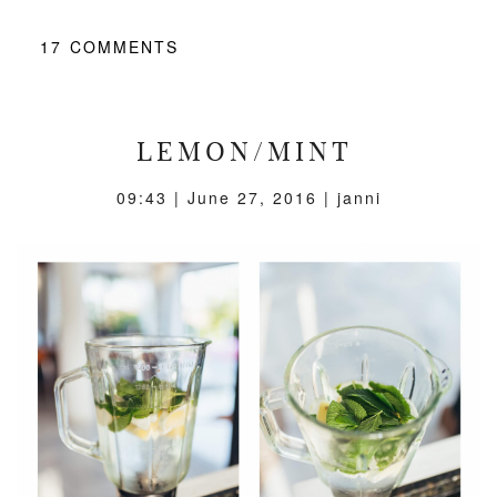
17
COMMENTS
LEMON/MINT
09:43 |
June 27, 2016
| janni