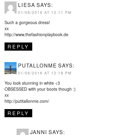
LIESA
SAYS:
01/06/2016 AT 12:11 PM
Such a gorgeous dress!
xx
http://www.thefashionplaybook.de
REPLY
PUTALLONME
SAYS:
01/06/2016 AT 12:18 PM
You look stunning in white <3
OBSESSED with your boots though :)
xx
http://putitallonme.com/
REPLY
JANNI
SAYS: