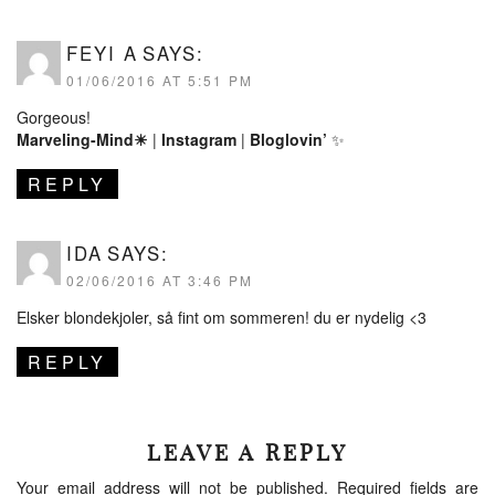
FEYI A
SAYS:
01/06/2016 AT 5:51 PM
Gorgeous!
Marveling-Mind☀
|
Instagram
|
Bloglovin’
✨
REPLY
IDA
SAYS:
02/06/2016 AT 3:46 PM
Elsker blondekjoler, så fint om sommeren! du er nydelig <3
REPLY
LEAVE A REPLY
Your email address will not be published.
Required fields are