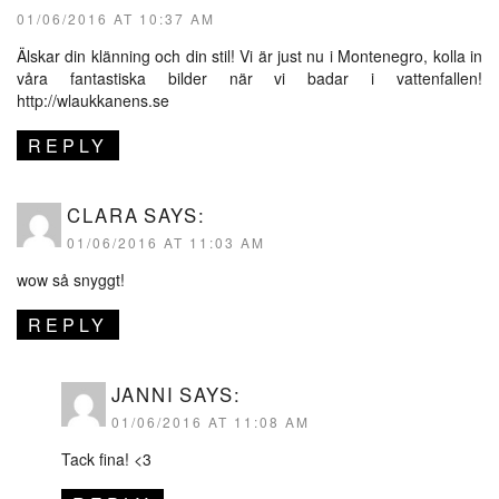
01/06/2016 AT 10:37 AM
Älskar din klänning och din stil! Vi är just nu i Montenegro, kolla in
våra fantastiska bilder när vi badar i vattenfallen!
http://wlaukkanens.se
REPLY
CLARA
SAYS:
01/06/2016 AT 11:03 AM
wow så snyggt!
REPLY
JANNI
SAYS:
01/06/2016 AT 11:08 AM
Tack fina! <3