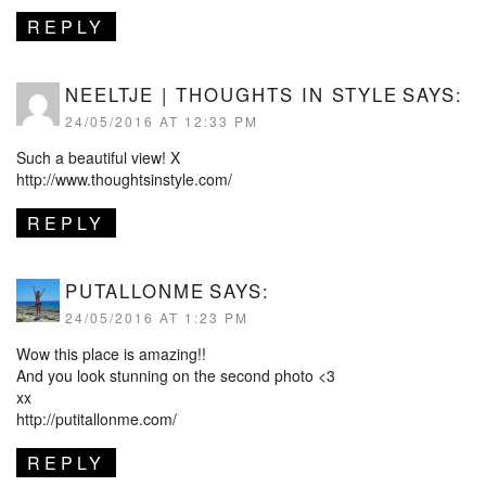
REPLY
NEELTJE | THOUGHTS IN STYLE
SAYS:
24/05/2016 AT 12:33 PM
Such a beautiful view! X
http://www.thoughtsinstyle.com/
REPLY
PUTALLONME
SAYS:
24/05/2016 AT 1:23 PM
Wow this place is amazing!!
And you look stunning on the second photo <3
xx
http://putitallonme.com/
REPLY