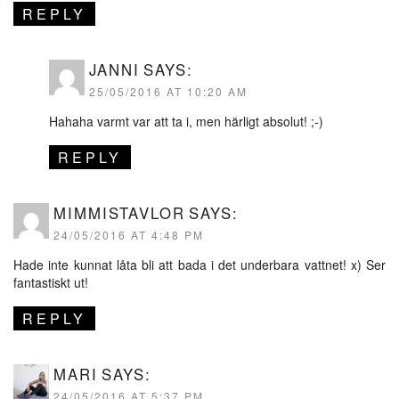
REPLY
JANNI
SAYS:
25/05/2016 AT 10:20 AM
Hahaha varmt var att ta i, men härligt absolut! ;-)
REPLY
MIMMISTAVLOR
SAYS:
24/05/2016 AT 4:48 PM
Hade inte kunnat låta bli att bada i det underbara vattnet! x) Ser
fantastiskt ut!
REPLY
MARI
SAYS:
24/05/2016 AT 5:37 PM