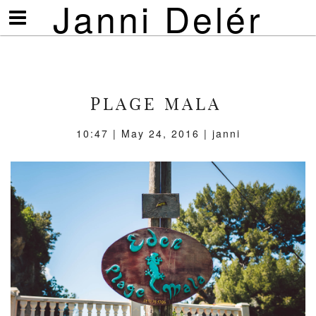
Janni Delér
Visa/göm
meny
PLAGE MALA
10:47 | May 24, 2016 | janni