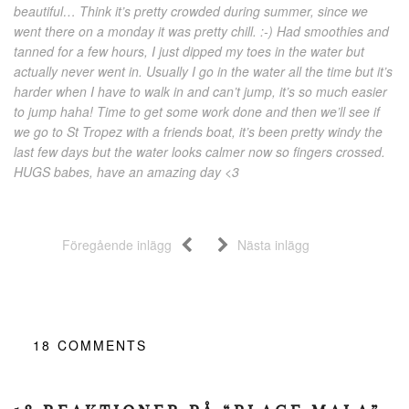
beautiful… Think it’s pretty crowded during summer, since we
went there on a monday it was pretty chill. :-) Had smoothies and
tanned for a few hours, I just dipped my toes in the water but
actually never went in. Usually I go in the water all the time but it’s
harder when I have to walk in and can’t jump, it’s so much easier
to jump haha! Time to get some work done and then we’ll see if
we go to St Tropez with a friends boat, it’s been pretty windy the
last few days but the water looks calmer now so fingers crossed.
HUGS babes, have an amazing day <3
Föregående inlägg
Nästa inlägg
18
COMMENTS