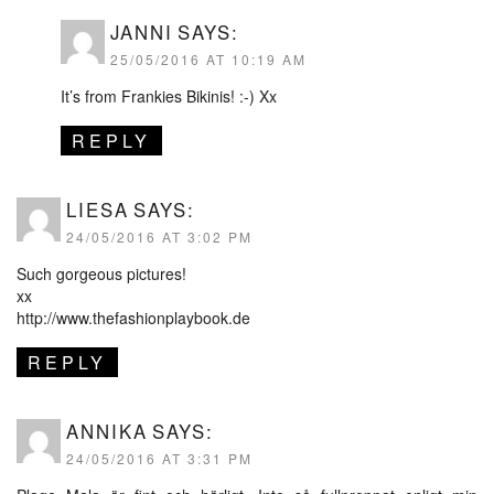
JANNI
SAYS:
25/05/2016 AT 10:19 AM
It’s from Frankies Bikinis! :-) Xx
REPLY
LIESA
SAYS:
24/05/2016 AT 3:02 PM
Such gorgeous pictures!
xx
http://www.thefashionplaybook.de
REPLY
ANNIKA
SAYS:
24/05/2016 AT 3:31 PM