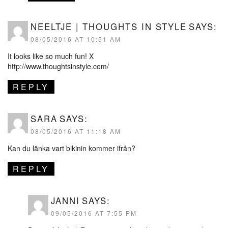
NEELTJE | THOUGHTS IN STYLE
SAYS:
08/05/2016 AT 10:51 AM
It looks like so much fun! X
http://www.thoughtsinstyle.com/
REPLY
SARA
SAYS:
08/05/2016 AT 11:18 AM
Kan du länka vart bikinin kommer ifrån?
REPLY
JANNI
SAYS:
09/05/2016 AT 7:55 PM