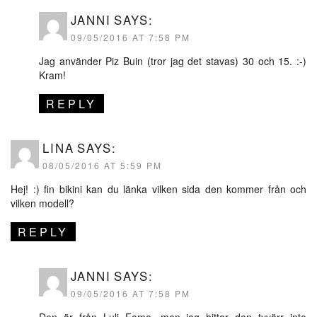
JANNI
SAYS:
09/05/2016 AT 7:58 PM
Jag använder Piz Buin (tror jag det stavas) 30 och 15. :-)
Kram!
REPLY
LINA
SAYS:
08/05/2016 AT 5:59 PM
Hej! :) fin bikini kan du länka vilken sida den kommer från och
vilken modell?
REPLY
JANNI
SAYS:
09/05/2016 AT 7:58 PM