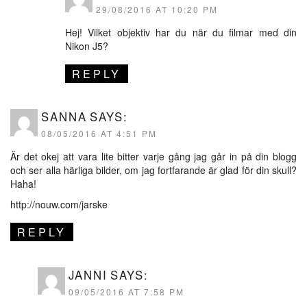
29/08/2016 AT 10:20 PM
Hej! Vilket objektiv har du när du filmar med din
Nikon J5?
REPLY
SANNA
SAYS:
08/05/2016 AT 4:51 PM
Är det okej att vara lite bitter varje gång jag går in på din blogg
och ser alla härliga bilder, om jag fortfarande är glad för din skull?
Haha!
http://nouw.com/jarske
REPLY
JANNI
SAYS:
09/05/2016 AT 7:58 PM