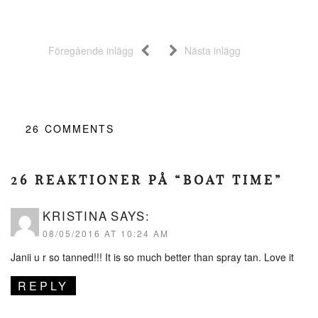
Föregående inlägg
Nästa inlägg
26
COMMENTS
26 REAKTIONER PÅ “BOAT TIME”
KRISTINA
SAYS:
08/05/2016 AT 10:24 AM
Janii u r so tanned!!! It is so much better than spray tan. Love it
REPLY