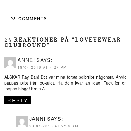
23
COMMENTS
23 REAKTIONER PÅ “LOVEYEWEAR
CLUBROUND”
ANNE!
SAYS:
18/04/2016 AT 4:27 PM
ÄLSKAR Ray Ban! Det var mina första solbrillor någonsin. Ärvde
pappas pilot från 80-talet. Ha dem kvar än idag! Tack för en
toppen blogg! Kram A
REPLY
JANNI
SAYS:
20/04/2016 AT 9:39 AM