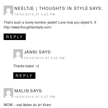
NEELTJE | THOUGHTS IN STYLE
SAYS:
18/04/2016 AT 5:23 PM
That’s such a lovely bomber jacket! Love how you styled it. X
http://www.thoughtsinstyle.com/
REPLY
JANNI
SAYS:
20/04/2016 AT 9:39 AM
Thanks babe! <3
REPLY
MALIN
SAYS:
18/04/2016 AT 5:37 PM
WOW – vad läcker du är! Kram