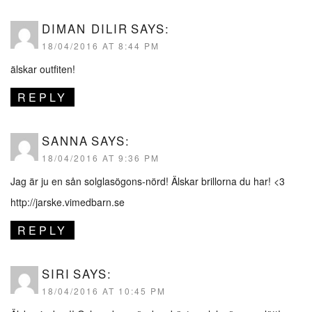
DIMAN DILIR
SAYS:
18/04/2016 AT 8:44 PM
älskar outfiten!
REPLY
SANNA
SAYS:
18/04/2016 AT 9:36 PM
Jag är ju en sån solglasögons-nörd! Älskar brillorna du har! <3
http://jarske.vimedbarn.se
REPLY
SIRI
SAYS:
18/04/2016 AT 10:45 PM