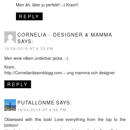
Men åh, låter ju perfekt! :-) Kram!!
REPLY
CORNELIA - DESIGNER & MAMMA
SAYS:
18/04/2016 AT 4:33 PM
Men wow vilken underbar jacka. :-)
Kram,
http://Cornelianilssonblogg.com
– ung mamma och designer
REPLY
PUTALLONME
SAYS:
18/04/2016 AT 4:36 PM
Obsessed with this look! Love everything from the top to the
bottom!