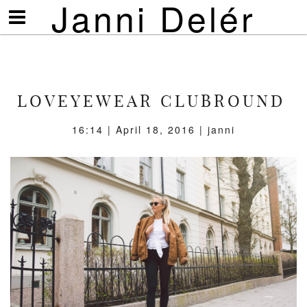
Janni Delér
Visa/göm
meny
LOVEYEWEAR CLUBROUND
16:14 | April 18, 2016 | janni