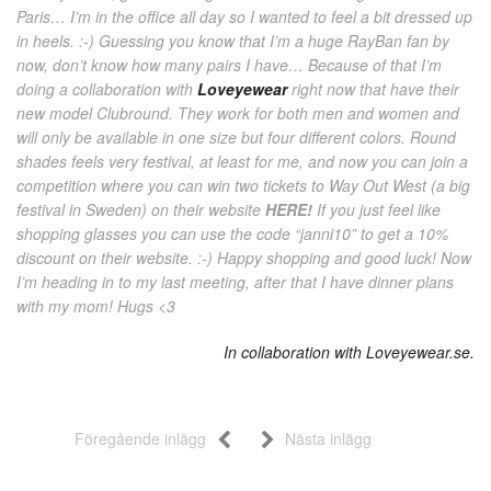
Paris… I’m in the office all day so I wanted to feel a bit dressed up
in heels. :-) Guessing you know that I’m a huge RayBan fan by
now, don’t know how many pairs I have… Because of that I’m
doing a collaboration with
Loveyewear
right now that have their
new model Clubround. They work for both men and women and
will only be available in one size but four different colors. Round
shades feels very festival, at least for me, and now you can join a
competition where you can win two tickets to Way Out West (a big
festival in Sweden) on their website
HERE!
If you just feel like
shopping glasses you can use the code “janni10” to get a 10%
discount on their website. :-) Happy shopping and good luck! Now
I’m heading in to my last meeting, after that I have dinner plans
with my mom! Hugs <3
In collaboration with Loveyewear.se.
Föregående inlägg
Nästa inlägg