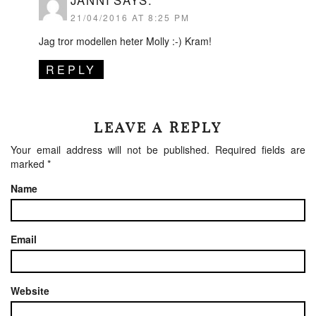
21/04/2016 AT 8:25 PM
Jag tror modellen heter Molly :-) Kram!
REPLY
LEAVE A REPLY
Your email address will not be published.
Required fields are
marked
*
Name
Email
Website