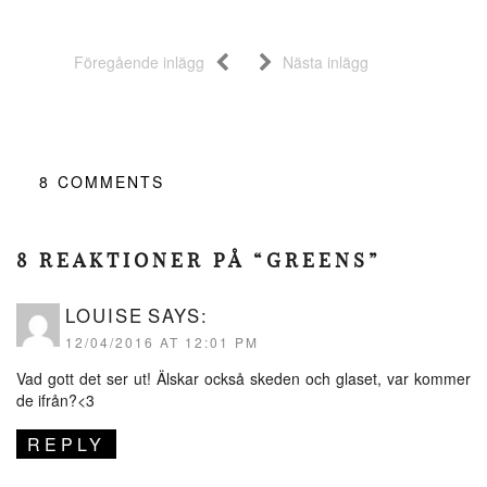
Föregående inlägg
Nästa inlägg
8
COMMENTS
8 REAKTIONER PÅ “GREENS”
LOUISE
SAYS:
12/04/2016 AT 12:01 PM
Vad gott det ser ut! Älskar också skeden och glaset, var kommer
de ifrån?<3
REPLY