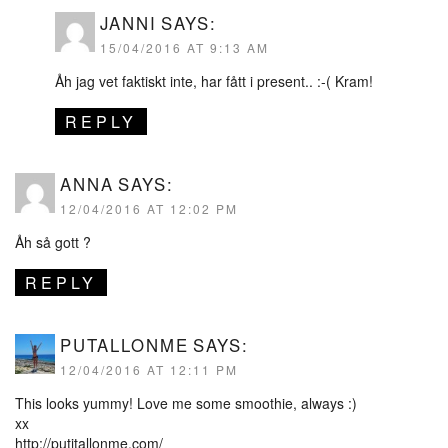
JANNI
SAYS:
15/04/2016 AT 9:13 AM
Åh jag vet faktiskt inte, har fått i present.. :-( Kram!
REPLY
ANNA
SAYS:
12/04/2016 AT 12:02 PM
Åh så gott ?
REPLY
PUTALLONME
SAYS:
12/04/2016 AT 12:11 PM
This looks yummy! Love me some smoothie, always :)
xx
http://putitallonme.com/