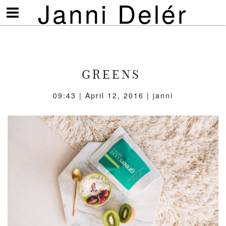
Janni Delér
Visa/göm
meny
GREENS
09:43 | April 12, 2016 | janni