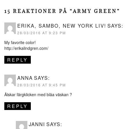
15 REAKTIONER PÅ “ARMY GREEN”
ERIKA, SAMBO, NEW YORK LIV!
SAYS:
28/03/2016 AT 9:23 PM
My favorite color!
http://erikalindgren.com/
REPLY
ANNA
SAYS:
28/03/2016 AT 9:45 PM
Älskar färgklicken med blåa väskan ?
REPLY
JANNI
SAYS: