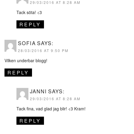
29/03/2016 AT 8:28 AM
Tack söta! <3
REPLY
SOFIA
SAYS:
28/03/2016 AT 9:50 PM
Vilken underbar blogg!
REPLY
JANNI
SAYS:
29/03/2016 AT 8:28 AM
Tack fina, vad glad jag blir! <3 Kram!
REPLY