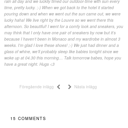
rain all day and we luckily timed our outdoor-time with sun every
time, pretty lucky. ;-) When we got back to the hotel it started
pouring down and when we went out the sun came out, we were
lucky haha! We live right by the Louvre so we went there this
afternoon. So beautiful! I went for a comfy look and sneakers, you
may think that I only have one pair of sneakers by now but it’s
because I haven’t been in Monaco and my wardrobe in almost 3
weeks. I’m glad I love these shoes! ;-) We just had dinner and a
glass of whine, we’ll probably sleep like babies tonight since we
woke up at 04.30 this morning… Talk tomorrow babes, hope you
have a great night. Hugs <3
Föregående inlägg
Nästa inlägg
15
COMMENTS