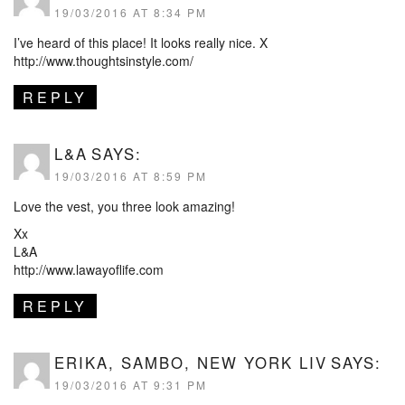
19/03/2016 AT 8:34 PM
I’ve heard of this place! It looks really nice. X
http://www.thoughtsinstyle.com/
REPLY
L&A
SAYS:
19/03/2016 AT 8:59 PM
Love the vest, you three look amazing!
Xx
L&A
http://www.lawayoflife.com
REPLY
ERIKA, SAMBO, NEW YORK LIV
SAYS:
19/03/2016 AT 9:31 PM