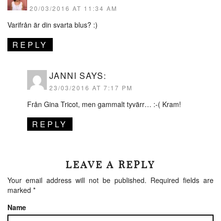
20/03/2016 AT 11:34 AM
Varifrån är din svarta blus? :)
REPLY
JANNI
SAYS:
23/03/2016 AT 7:17 PM
Från Gina Tricot, men gammalt tyvärr… :-( Kram!
REPLY
LEAVE A REPLY
Your email address will not be published.
Required fields are
marked
*
Name