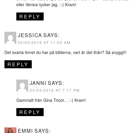
eller Venice tycker jag. :-) Kram!
REPLY
JESSICA
SAYS:
20/03/2016 AT 11:05 AM
Det svarta linnet du har på bilderna, vart är det ifrån? Så snyggt!!
REPLY
JANNI
SAYS:
23/03/2016 AT 7:17 PM
Gammalt från Gina Tricot… :-( Kram!
REPLY
EMMI
SAYS: