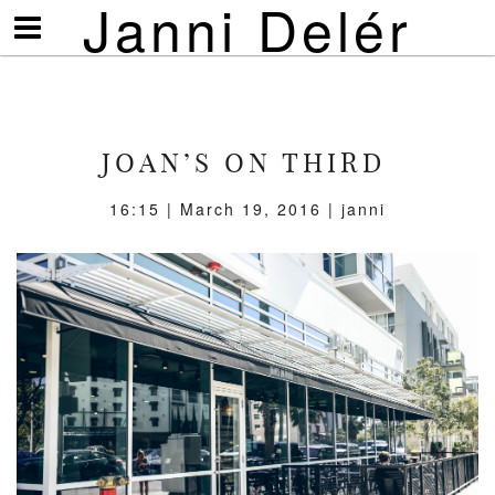
Janni Delér
Visa/göm
meny
JOAN’S ON THIRD
16:15 | March 19, 2016 | janni