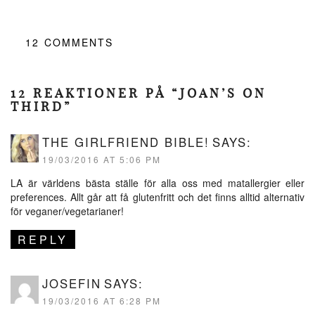
12
COMMENTS
12 REAKTIONER PÅ “JOAN’S ON
THIRD”
THE GIRLFRIEND BIBLE!
SAYS:
19/03/2016 AT 5:06 PM
LA är världens bästa ställe för alla oss med matallergier eller
preferences. Allt går att få glutenfritt och det finns alltid alternativ
för veganer/vegetarianer!
REPLY
JOSEFIN
SAYS:
19/03/2016 AT 6:28 PM