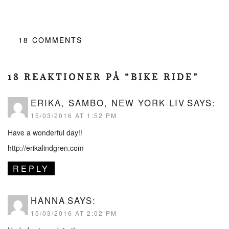
18
COMMENTS
18 REAKTIONER PÅ “BIKE RIDE”
ERIKA, SAMBO, NEW YORK LIV
SAYS:
15/03/2016 AT 1:52 PM
Have a wonderful day!!
http://erikalindgren.com
REPLY
HANNA
SAYS:
15/03/2016 AT 2:02 PM