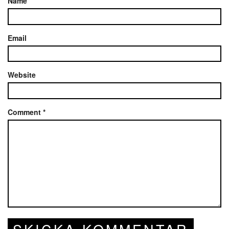
Name
Email
Website
Comment
*