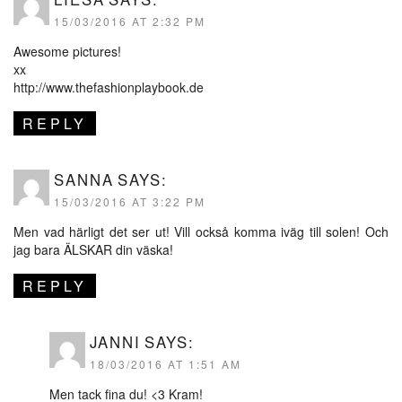
15/03/2016 AT 2:32 PM
Awesome pictures!
xx
http://www.thefashionplaybook.de
REPLY
SANNA
SAYS:
15/03/2016 AT 3:22 PM
Men vad härligt det ser ut! Vill också komma iväg till solen! Och
jag bara ÄLSKAR din väska!
REPLY
JANNI
SAYS:
18/03/2016 AT 1:51 AM
Men tack fina du! <3 Kram!