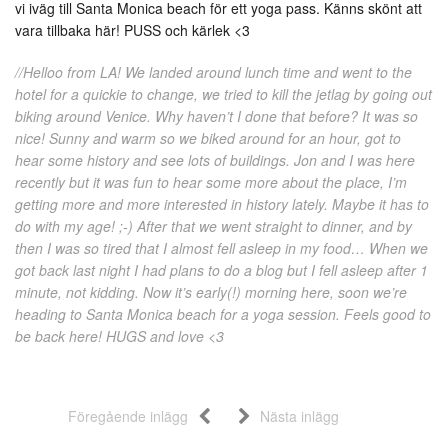
vi iväg till Santa Monica beach för ett yoga pass. Känns skönt att
vara tillbaka här! PUSS och kärlek <3
//Helloo from LA! We landed around lunch time and went to the
hotel for a quickie to change, we tried to kill the jetlag by going out
biking around Venice. Why haven’t I done that before? It was so
nice! Sunny and warm so we biked around for an hour, got to
hear some history and see lots of buildings. Jon and I was here
recently but it was fun to hear some more about the place, I’m
getting more and more interested in history lately. Maybe it has to
do with my age! ;-) After that we went straight to dinner, and by
then I was so tired that I almost fell asleep in my food… When we
got back last night I had plans to do a blog but I fell asleep after 1
minute, not kidding. Now it’s early(!) morning here, soon we’re
heading to Santa Monica beach for a yoga session. Feels good to
be back here! HUGS and love <3
Föregående inlägg
Nästa inlägg