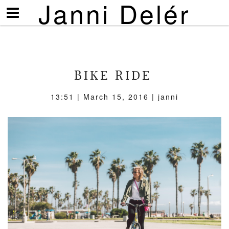
Janni Delér
Visa/göm
meny
BIKE RIDE
13:51 | March 15, 2016 | janni