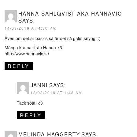
HANNA SAHLQVIST AKA HANNAVIC
SAYS:
14/03/2016 AT 4:30 PM
Även om det är basics så är det så galet snyggt :)
Många kramar från Hanna <3
http://www.hannavic.se
REPLY
JANNI
SAYS:
18/03/2016 AT 1:48 AM
Tack söta! <3
REPLY
MELINDA HAGGERTY
SAYS: