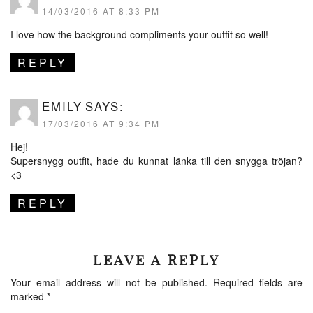
14/03/2016 AT 8:33 PM
I love how the background compliments your outfit so well!
REPLY
EMILY
SAYS:
17/03/2016 AT 9:34 PM
Hej!
Supersnygg outfit, hade du kunnat länka till den snygga tröjan?
<3
REPLY
LEAVE A REPLY
Your email address will not be published.
Required fields are
marked
*