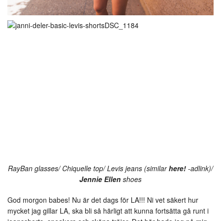
RayBan glasses/ Chiquelle top/ Levis jeans (similar
here!
-adlink)/
Jennie Ellen
shoes
God morgon babes! Nu är det dags för LA!!! Ni vet säkert hur
mycket jag gillar LA, ska bli så härligt att kunna fortsätta gå runt i