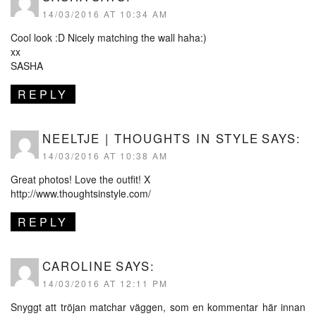
14/03/2016 AT 10:34 AM
Cool look :D Nicely matching the wall haha:)
xx
SASHA
REPLY
NEELTJE | THOUGHTS IN STYLE
SAYS:
14/03/2016 AT 10:38 AM
Great photos! Love the outfit! X
http://www.thoughtsinstyle.com/
REPLY
CAROLINE
SAYS:
14/03/2016 AT 12:11 PM
Snyggt att tröjan matchar väggen, som en kommentar här innan