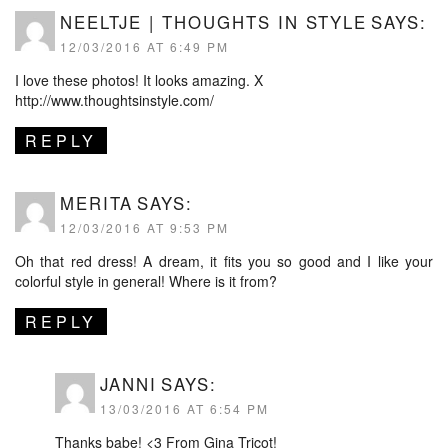
NEELTJE | THOUGHTS IN STYLE
SAYS:
12/03/2016 AT 6:49 PM
I love these photos! It looks amazing. X
http://www.thoughtsinstyle.com/
REPLY
MERITA
SAYS:
12/03/2016 AT 9:53 PM
Oh that red dress! A dream, it fits you so good and I like your
colorful style in general! Where is it from?
REPLY
JANNI
SAYS:
13/03/2016 AT 6:54 PM
Thanks babe! <3 From Gina Tricot!