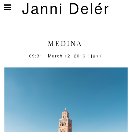
Janni Delér
Visa/göm
meny
MEDINA
09:31 | March 12, 2016 | janni