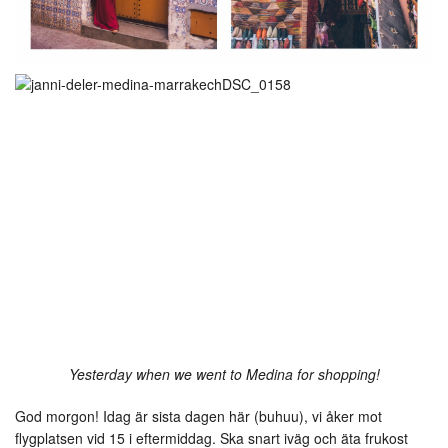
Yesterday when we went to Medina for shopping!
God morgon! Idag är sista dagen här (buhuu), vi åker mot
flygplatsen vid 15 i eftermiddag. Ska snart iväg och äta frukost