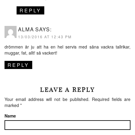
REPLY
ALMA
SAYS:
13/03/2016 AT 12:43 PM
drömmen är ju att ha en hel servis med såna vackra tallrikar,
muggar, fat, allt! så vackert!
REPLY
LEAVE A REPLY
Your email address will not be published.
Required fields are
marked
*
Name