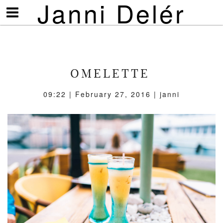
Janni Delér
Visa/göm
meny
OMELETTE
09:22 | February 27, 2016 | janni