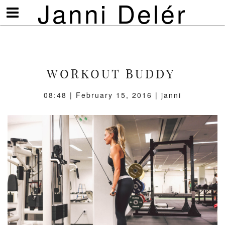
Janni Delér
Visa/göm
meny
WORKOUT BUDDY
08:48 | February 15, 2016 | janni