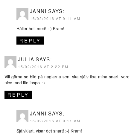
JANNI
SAYS:
16/02/2016 AT 9:11 AM
Håller helt med! :-) Kram!
REPLY
JULIA
SAYS:
15/02/2016 AT 2:22 PM
Vill gärna se bild på naglarna sen, ska själv fixa mina snart, vore
nice med lite inspo. :)
REPLY
JANNI
SAYS:
16/02/2016 AT 9:11 AM
Självklart, visar det snart! :-) Kram!