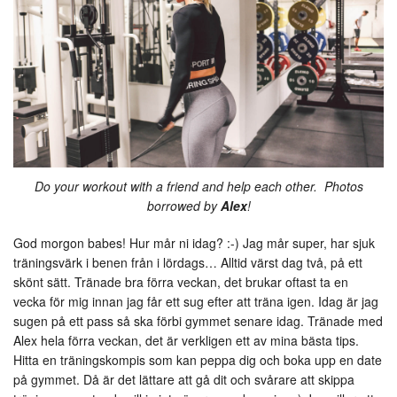
Do your workout with a friend and help each other. Photos
borrowed by
Alex
!
God morgon babes! Hur mår ni idag? :-) Jag mår super, har sjuk
träningsvärk i benen från i lördags… Alltid värst dag två, på ett
skönt sätt. Tränade bra förra veckan, det brukar oftast ta en
vecka för mig innan jag får ett sug efter att träna igen. Idag är jag
sugen på ett pass så ska förbi gymmet senare idag. Tränade med
Alex hela förra veckan, det är verkligen ett av mina bästa tips.
Hitta en träningskompis som kan peppa dig och boka upp en date
på gymmet. Då är det lättare att gå dit och svårare att skippa