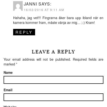
JANNI
SAYS:
16/02/2016 AT 9:11 AM
Hahaha, jag vet!!! Fingrarna åker bara upp ibland när en
kamera kommer fram, måste vänja av mig… ;-) Kram!
REPLY
LEAVE A REPLY
Your email address will not be published.
Required fields are
marked
*
Name
Email
Website