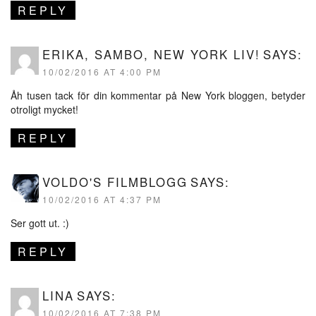
REPLY
ERIKA, SAMBO, NEW YORK LIV!
SAYS:
10/02/2016 AT 4:00 PM
Åh tusen tack för din kommentar på New York bloggen, betyder
otroligt mycket!
REPLY
VOLDO'S FILMBLOGG
SAYS:
10/02/2016 AT 4:37 PM
Ser gott ut. :)
REPLY
LINA
SAYS:
10/02/2016 AT 7:38 PM