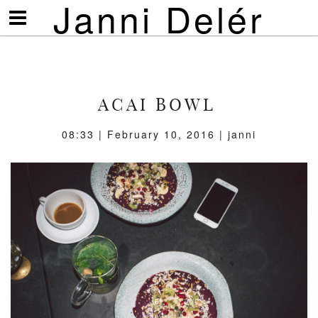
Janni Delér
Visa/göm
meny
ACAI BOWL
08:33 | February 10, 2016 | janni