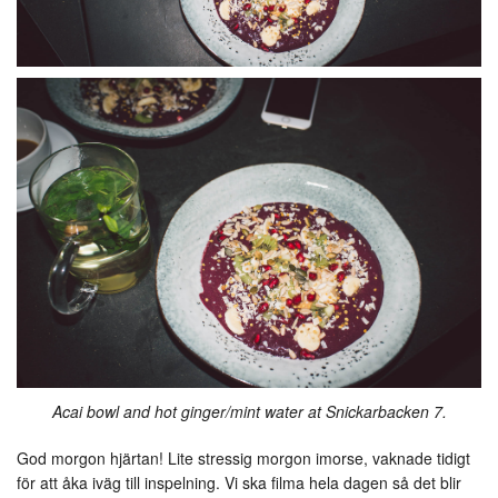
Acai bowl and hot ginger/mint water at Snickarbacken 7.
God morgon hjärtan! Lite stressig morgon imorse, vaknade tidigt
för att åka iväg till inspelning. Vi ska filma hela dagen så det blir