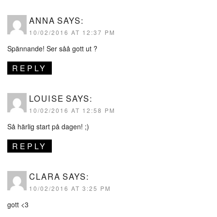
ANNA
SAYS:
10/02/2016 AT 12:37 PM
Spännande! Ser såå gott ut ?
REPLY
LOUISE
SAYS:
10/02/2016 AT 12:58 PM
Så härlig start på dagen! ;)
REPLY
CLARA
SAYS:
10/02/2016 AT 3:25 PM
gott <3